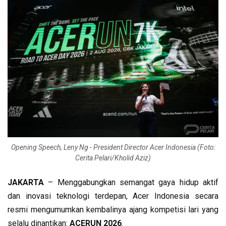
Opening Speech, Leny Ng - President Director Acer Indonesia (Foto:
Cerita Pelari/Kholid Aziz)
JAKARTA
– Menggabungkan semangat gaya hidup aktif
dan inovasi teknologi terdepan, Acer Indonesia secara
resmi mengumumkan kembalinya ajang kompetisi lari yang
selalu dinantikan:
ACERUN 2026
.