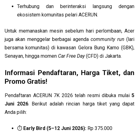
Terhubung dan berinteraksi langsung dengan
ekosistem komunitas pelari ACERUN.
Untuk memanaskan mesin sebelum hari perlombaan, Acer
juga akan menggelar berbagai agenda
community run
(lari
bersama komunitas) di kawasan Gelora Bung Karno (GBK),
Senayan, hingga momen
Car Free Day
(CFD) di Jakarta.
Informasi Pendaftaran, Harga Tiket, dan
Promo Gratis!
Pendaftaran ACERUN 7K 2026 telah resmi dibuka mulai
5
Juni 2026
. Berikut adalah rincian harga tiket yang dapat
Anda pilih:
⏱️
Early Bird (5–12 Juni 2026):
Rp 375.000