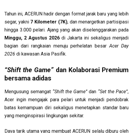
Tahun ini, ACERUN hadir dengan format jarak baru yang lebih
segar, yakni
7 Kilometer (7K)
, dan menargetkan partisipasi
hingga 3.000 pelari. Ajang yang akan diselenggarakan pada
Minggu, 2 Agustus 2026
di Jakarta ini sekaligus menjadi
bagian dari rangkaian menuju perhelatan besar
Acer Day
2026
di kawasan Asia Pasifik.
“Shift the Game”
dan Kolaborasi Premium
bersama adidas
Mengusung semangat
“Shift the Game”
dan
“Set the Pace”
,
Acer ingin mengajak para pelari untuk menjadi pendobrak
batas kemampuan diri sekaligus menetapkan standar baru
yang menginspirasi lingkungan sekitar.
Daya tarik utama yang membuat ACERUN selalu diburu oleh