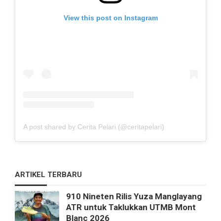
View this post on Instagram
A post shared by Cerita Pelari (@ceritapelari)
ARTIKEL TERBARU
910 Nineten Rilis Yuza Manglayang
ATR untuk Taklukkan UTMB Mont
Blanc 2026