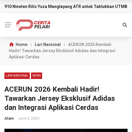
910 Nineten Rilis Yuza Manglayang ATR untuk Taklukkan UTMB M
BREAKING NEWS
›
›
Home
Lari Nasional
ACERUN 2026 Kembali
Hadir! Tawarkan Jersey Eksklusif Adidas dan Integrasi
Aplikasi Cerdas
LARI NASIONAL
NEWS
ACERUN 2026 Kembali Hadir!
Tawarkan Jersey Eksklusif Adidas
dan Integrasi Aplikasi Cerdas
Alam
June 5, 2026