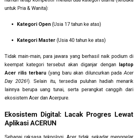
untuk Pria & Wanita):
Kategori Open
(Usia 17 tahun ke atas)
Kategori Master
(Usia 40 tahun ke atas)
Tidak main-main, para jawara yang berhasil naik podium di
keempat kategori tersebut akan diganjar dengan
laptop
Acer rilis terbaru
(yang baru akan diluncurkan pada
Acer
Day 2026
!). Selain itu, tersedia puluhan hadiah menarik
lainnya berupa uang tunai, serta perangkat canggih dari
ekosistem Acer dan Acerpure.
Ekosistem Digital: Lacak Progres Lewat
Aplikasi ACERUN
Sebagai raksasa teknologi, Acer tidak sekadar menggelar