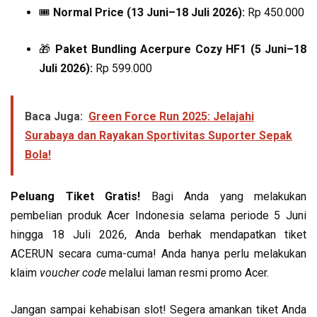
🎟️
Normal Price (13 Juni–18 Juli 2026):
Rp 450.000
🎁
Paket Bundling Acerpure Cozy HF1 (5 Juni–18
Juli 2026):
Rp 599.000
Baca Juga:
Green Force Run 2025: Jelajahi
Surabaya dan Rayakan Sportivitas Suporter Sepak
Bola!
Peluang Tiket Gratis!
Bagi Anda yang melakukan
pembelian produk Acer Indonesia selama periode 5 Juni
hingga 18 Juli 2026, Anda berhak mendapatkan tiket
ACERUN secara cuma-cuma! Anda hanya perlu melakukan
klaim
voucher code
melalui laman resmi promo Acer.
Jangan sampai kehabisan slot! Segera amankan tiket Anda