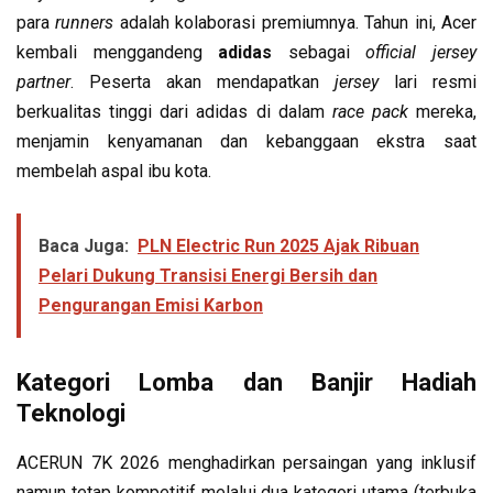
para
runners
adalah kolaborasi premiumnya. Tahun ini, Acer
kembali menggandeng
adidas
sebagai
official jersey
partner
. Peserta akan mendapatkan
jersey
lari resmi
berkualitas tinggi dari adidas di dalam
race pack
mereka,
menjamin kenyamanan dan kebanggaan ekstra saat
membelah aspal ibu kota.
Baca Juga:
PLN Electric Run 2025 Ajak Ribuan
Pelari Dukung Transisi Energi Bersih dan
Pengurangan Emisi Karbon
Kategori Lomba dan Banjir Hadiah
Teknologi
ACERUN 7K 2026 menghadirkan persaingan yang inklusif
namun tetap kompetitif melalui dua kategori utama (terbuka