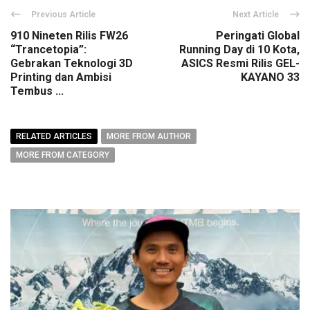
Previous Article
Next Article
910 Nineten Rilis FW26
Peringati Global
“Trancetopia”:
Running Day di 10 Kota,
Gebrakan Teknologi 3D
ASICS Resmi Rilis GEL-
Printing dan Ambisi
KAYANO 33
Tembus ...
RELATED ARTICLES
MORE FROM AUTHOR
MORE FROM CATEGORY