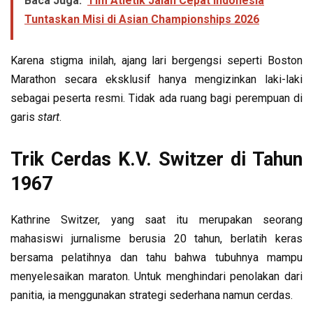
Baca Juga:
Tim Atletik Jalan Cepat Indonesia
Tuntaskan Misi di Asian Championships 2026
Karena stigma inilah, ajang lari bergengsi seperti Boston
Marathon secara eksklusif hanya mengizinkan laki-laki
sebagai peserta resmi. Tidak ada ruang bagi perempuan di
garis
start
.
Trik Cerdas K.V. Switzer di Tahun
1967
Kathrine Switzer, yang saat itu merupakan seorang
mahasiswi jurnalisme berusia 20 tahun, berlatih keras
bersama pelatihnya dan tahu bahwa tubuhnya mampu
menyelesaikan maraton. Untuk menghindari penolakan dari
panitia, ia menggunakan strategi sederhana namun cerdas.