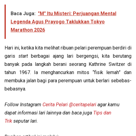
Baca Juga:
"M" Itu Misteri: Perjuangan Mental
Legenda Agus Prayogo Taklukkan Tokyo
Marathon 2026
Hari ini, ketika kita melihat ribuan pelari perempuan berdiri di
garis
start
berbagai ajang lari bergengsi, kita berutang
banyak pada langkah berani seorang Kathrine Switzer di
tahun 1967. Ia menghancurkan mitos “fisik lemah” dan
membuka jalan bagi para perempuan untuk berlari sebebas-
bebasnya.
Follow Instagram
Cerita Pelari
@ceritapelari
agar kamu
dapat informasi lari lainnya dan baca juga
Tips dan
Trik
seputar lari.