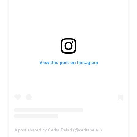
View this post on Instagram
A post shared by Cerita Pelari (@ceritapelari)