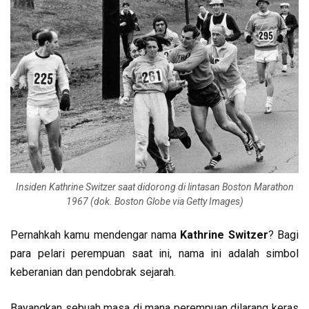
Insiden Kathrine Switzer saat didorong di lintasan Boston Marathon
1967 (dok. Boston Globe via Getty Images)
Pernahkah kamu mendengar nama
Kathrine Switzer
? Bagi
para pelari perempuan saat ini, nama ini adalah simbol
keberanian dan pendobrak sejarah.
Bayangkan sebuah masa di mana perempuan dilarang keras