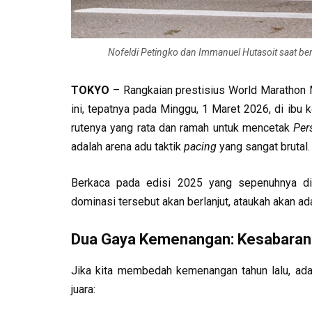
Nofeldi Petingko dan Immanuel Hutasoit saat ber
TOKYO
– Rangkaian prestisius World Marathon
ini, tepatnya pada Minggu, 1 Maret 2026, di ibu
rutenya yang rata dan ramah untuk mencetak
Per
adalah arena adu taktik
pacing
yang sangat brutal.
Berkaca pada edisi 2025 yang sepenuhnya diku
dominasi tersebut akan berlanjut, ataukah akan ad
Dua Gaya Kemenangan: Kesabaran 
Jika kita membedah kemenangan tahun lalu, ad
juara: