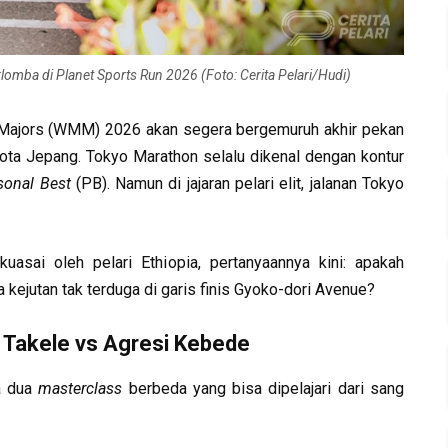
lomba di Planet Sports Run 2026 (Foto: Cerita Pelari/Hudi)
 Majors (WMM) 2026 akan segera bergemuruh akhir pekan
 kota Jepang. Tokyo Marathon selalu dikenal dengan kontur
sonal Best
(PB). Namun di jajaran pelari elit, jalanan Tokyo
asai oleh pelari Ethiopia, pertanyaannya kini: apakah
a kejutan tak terduga di garis finis Gyoko-dori Avenue?
Takele vs Agresi Kebede
a dua
masterclass
berbeda yang bisa dipelajari dari sang