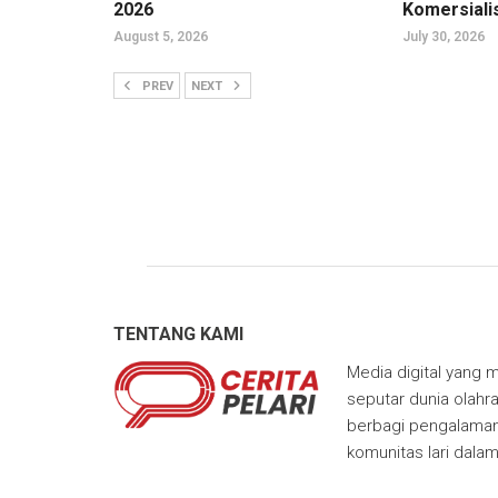
2026
Komersiali
August 5, 2026
July 30, 2026
PREV
NEXT
TENTANG KAMI
Media digital yang m
seputar dunia olahra
berbagi pengalaman,
komunitas lari dala