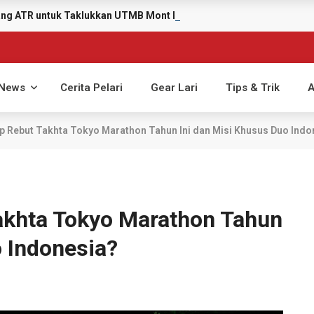
yang ATR untuk Taklukkan UTMB Mont Blanc 2026
News
Cerita Pelari
Gear Lari
Tips & Trik
A
 Rebut Takhta Tokyo Marathon Tahun Ini dan Misi Khusus Duo Indo
akhta Tokyo Marathon Tahun
o Indonesia?