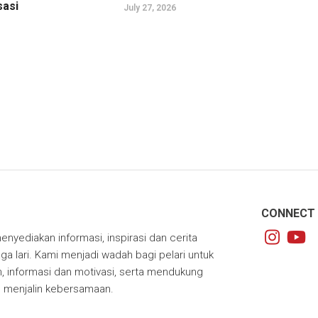
sasi
July 27, 2026
CONNECT 
enyediakan informasi, inspirasi dan cerita
ga lari. Kami menjadi wadah bagi pelari untuk
 informasi dan motivasi, serta mendukung
m menjalin kebersamaan.