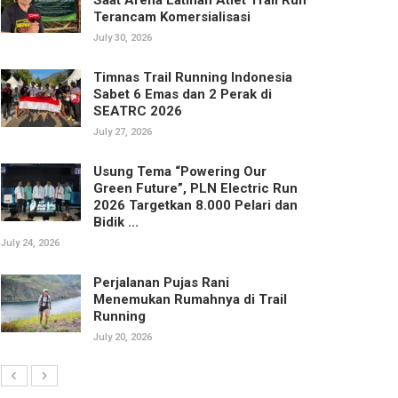
Terancam Komersialisasi
July 30, 2026
Timnas Trail Running Indonesia
Sabet 6 Emas dan 2 Perak di
SEATRC 2026
July 27, 2026
Usung Tema “Powering Our
Green Future”, PLN Electric Run
2026 Targetkan 8.000 Pelari dan
Bidik ...
July 24, 2026
Perjalanan Pujas Rani
Menemukan Rumahnya di Trail
Running
July 20, 2026