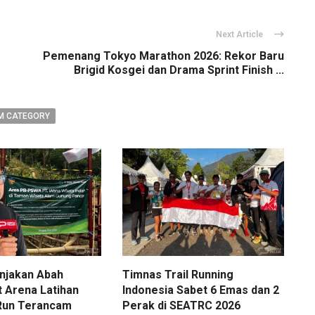
Next Article
Pemenang Tokyo Marathon 2026: Rekor Baru
Brigid Kosgei dan Drama Sprint Finish ...
M CATEGORY
njakan Abah
Timnas Trail Running
t Arena Latihan
Indonesia Sabet 6 Emas dan 2
l Run Terancam
Perak di SEATRC 2026