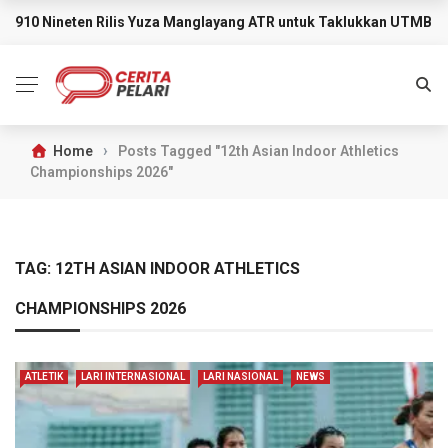
910 Nineten Rilis Yuza Manglayang ATR untuk Taklukkan UTMB M
BREAKING NEWS
›
Home
Posts Tagged "12th Asian Indoor Athletics
Championships 2026"
TAG:
12TH ASIAN INDOOR ATHLETICS
CHAMPIONSHIPS 2026
ATLETIK
LARI INTERNASIONAL
LARI NASIONAL
NEWS