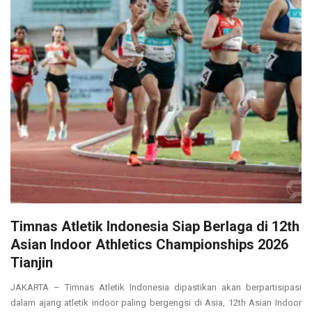
Timnas Atletik Indonesia Siap Berlaga di 12th
Asian Indoor Athletics Championships 2026
Tianjin
JAKARTA – Timnas Atletik Indonesia dipastikan akan berpartisipasi
dalam ajang atletik indoor paling bergengsi di Asia, 12th Asian Indoor