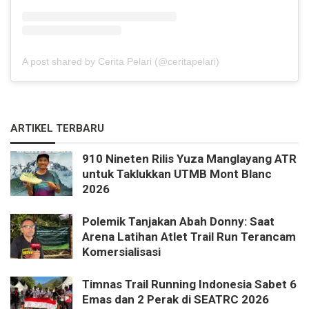
A post shared by Cerita Pelari (@ceritapelari)
ARTIKEL TERBARU
910 Nineten Rilis Yuza Manglayang ATR
untuk Taklukkan UTMB Mont Blanc
2026
Polemik Tanjakan Abah Donny: Saat
Arena Latihan Atlet Trail Run Terancam
Komersialisasi
Timnas Trail Running Indonesia Sabet 6
Emas dan 2 Perak di SEATRC 2026