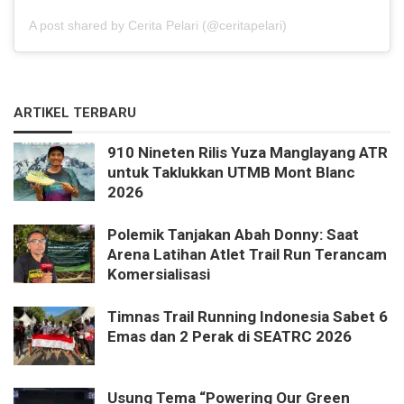
A post shared by Cerita Pelari (@ceritapelari)
ARTIKEL TERBARU
910 Nineten Rilis Yuza Manglayang ATR
untuk Taklukkan UTMB Mont Blanc
2026
Polemik Tanjakan Abah Donny: Saat
Arena Latihan Atlet Trail Run Terancam
Komersialisasi
Timnas Trail Running Indonesia Sabet 6
Emas dan 2 Perak di SEATRC 2026
Usung Tema “Powering Our Green