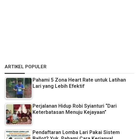
ARTIKEL POPULER
Pahami 5 Zona Heart Rate untuk Latihan
Lari yang Lebih Efektif
Perjalanan Hidup Robi Syianturi “Dari
Keterbatasan Menuju Kejayaan”
Pendaftaran Lomba Lari Pakai Sistem
Ballot? Yuk, Pahami Cara Kerjanya!