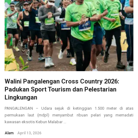
Walini Pangalengan Cross Country 2026:
Padukan Sport Tourism dan Pelestarian
Lingkungan
PANGALENGAN – Udara sejuk di ketinggian 1.500 meter di atas
permukaan laut (mdpl) menyambut ribuan pelari yang memadati
kawasan eksotis Kebun Malabar ...
Alam
April 13, 2026