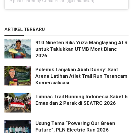
A post shared by Cerita Pelari (@ceritapelari)
ARTIKEL TERBARU
910 Nineten Rilis Yuza Manglayang ATR
untuk Taklukkan UTMB Mont Blanc
2026
Polemik Tanjakan Abah Donny: Saat
Arena Latihan Atlet Trail Run Terancam
Komersialisasi
Timnas Trail Running Indonesia Sabet 6
Emas dan 2 Perak di SEATRC 2026
Usung Tema “Powering Our Green
Future”, PLN Electric Run 2026