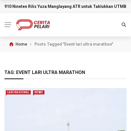
910 Nineten Rilis Yuza Manglayang ATR untuk Taklukkan UTMB M
BREAKING NEWS
›
Home
Posts Tagged "Event lari ultra marathon"
TAG:
EVENT LARI ULTRA MARATHON
LARI NASIONAL
NEWS