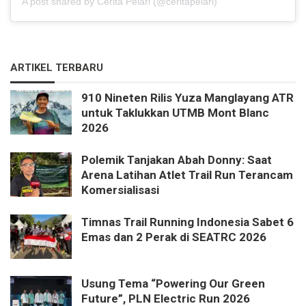
A post shared by Cerita Pelari (@ceritapelari)
ARTIKEL TERBARU
910 Nineten Rilis Yuza Manglayang ATR
untuk Taklukkan UTMB Mont Blanc
2026
Polemik Tanjakan Abah Donny: Saat
Arena Latihan Atlet Trail Run Terancam
Komersialisasi
Timnas Trail Running Indonesia Sabet 6
Emas dan 2 Perak di SEATRC 2026
Usung Tema “Powering Our Green
Future”, PLN Electric Run 2026