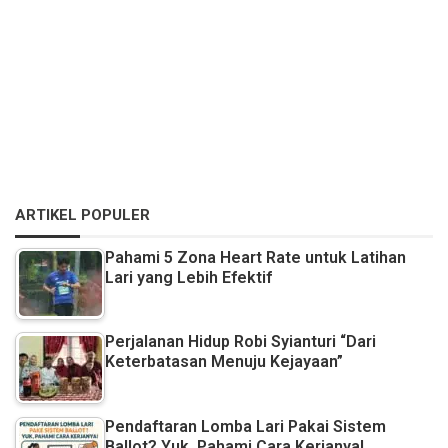
ARTIKEL POPULER
Pahami 5 Zona Heart Rate untuk Latihan
Lari yang Lebih Efektif
Perjalanan Hidup Robi Syianturi “Dari
Keterbatasan Menuju Kejayaan”
Pendaftaran Lomba Lari Pakai Sistem
Ballot? Yuk, Pahami Cara Kerjanya!