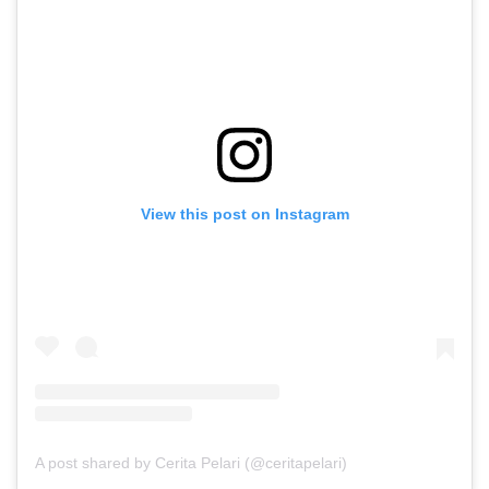
View this post on Instagram
A post shared by Cerita Pelari (@ceritapelari)