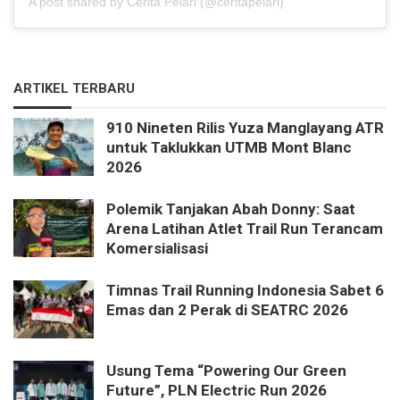
A post shared by Cerita Pelari (@ceritapelari)
ARTIKEL TERBARU
910 Nineten Rilis Yuza Manglayang ATR
untuk Taklukkan UTMB Mont Blanc
2026
Polemik Tanjakan Abah Donny: Saat
Arena Latihan Atlet Trail Run Terancam
Komersialisasi
Timnas Trail Running Indonesia Sabet 6
Emas dan 2 Perak di SEATRC 2026
Usung Tema “Powering Our Green
Future”, PLN Electric Run 2026