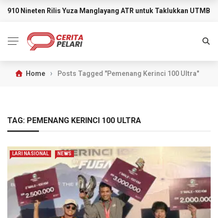
910 Nineten Rilis Yuza Manglayang ATR untuk Taklukkan UTMB M
BREAKING NEWS
›
Home
Posts Tagged "Pemenang Kerinci 100 Ultra"
TAG:
PEMENANG KERINCI 100 ULTRA
LARI NASIONAL
NEWS