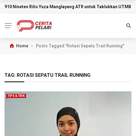
910 Nineten Rilis Yuza Manglayang ATR untuk Taklukkan UTMB M
BREAKING NEWS
›
Home
Posts Tagged "Rotasi Sepatu Trail Running"
TAG:
ROTASI SEPATU TRAIL RUNNING
TIPS & TRIK