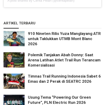
A post shared by Cerita Pelari (@ceritapelari)
ARTIKEL TERBARU
910 Nineten Rilis Yuza Manglayang ATR
untuk Taklukkan UTMB Mont Blanc
2026
Polemik Tanjakan Abah Donny: Saat
Arena Latihan Atlet Trail Run Terancam
Komersialisasi
Timnas Trail Running Indonesia Sabet 6
Emas dan 2 Perak di SEATRC 2026
Usung Tema “Powering Our Green
Future”, PLN Electric Run 2026