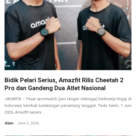
Bidik Pelari Serius, Amazfit Rilis Cheetah 2
Pro dan Gandeng Dua Atlet Nasional
JAKARTA – Pasar sportwatch (jam tangan olahraga) berkinerja tinggi di
Indonesia kembali kedatangan penantang tangguh. Pada Senin, 1 Juni
2026, Amazfit secara ...
Alam
June 2, 2026