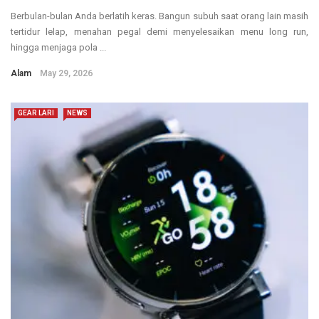
Berbulan-bulan Anda berlatih keras. Bangun subuh saat orang lain masih
tertidur lelap, menahan pegal demi menyelesaikan menu long run,
hingga menjaga pola ...
Alam
May 29, 2026
GEAR LARI
NEWS