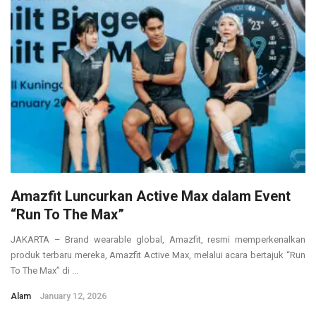
Amazfit Luncurkan Active Max dalam Event
“Run To The Max”
JAKARTA – Brand wearable global, Amazfit, resmi memperkenalkan
produk terbaru mereka, Amazfit Active Max, melalui acara bertajuk “Run
To The Max” di ...
Alam
January 12, 2026