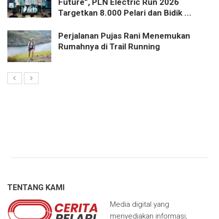
Future”, PLN Electric Run 2026
Targetkan 8.000 Pelari dan Bidik ...
Perjalanan Pujas Rani Menemukan
Rumahnya di Trail Running
TENTANG KAMI
Media digital yang
menyediakan informasi,