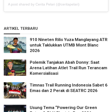
A post shared by Cerita Pelari (@ceritapelari)
ARTIKEL TERBARU
910 Nineten Rilis Yuza Manglayang ATR
untuk Taklukkan UTMB Mont Blanc
2026
Polemik Tanjakan Abah Donny: Saat
Arena Latihan Atlet Trail Run Terancam
Komersialisasi
Timnas Trail Running Indonesia Sabet 6
Emas dan 2 Perak di SEATRC 2026
Usung Tema “Powering Our Green