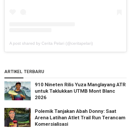
A post shared by Cerita Pelari (@ceritapelari)
ARTIKEL TERBARU
910 Nineten Rilis Yuza Manglayang ATR
untuk Taklukkan UTMB Mont Blanc
2026
Polemik Tanjakan Abah Donny: Saat
Arena Latihan Atlet Trail Run Terancam
Komersialisasi