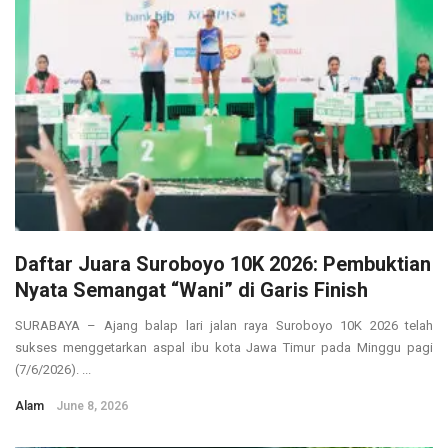
Daftar Juara Suroboyo 10K 2026: Pembuktian
Nyata Semangat “Wani” di Garis Finish
SURABAYA – Ajang balap lari jalan raya Suroboyo 10K 2026 telah
sukses menggetarkan aspal ibu kota Jawa Timur pada Minggu pagi
(7/6/2026). ...
Alam
June 8, 2026