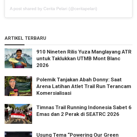
A post shared by Cerita Pelari (@ceritapelari)
ARTIKEL TERBARU
910 Nineten Rilis Yuza Manglayang ATR
untuk Taklukkan UTMB Mont Blanc
2026
Polemik Tanjakan Abah Donny: Saat
Arena Latihan Atlet Trail Run Terancam
Komersialisasi
Timnas Trail Running Indonesia Sabet 6
Emas dan 2 Perak di SEATRC 2026
Usung Tema “Powering Our Green