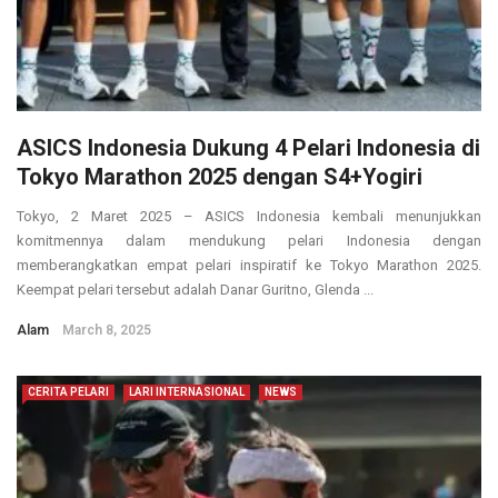
ASICS Indonesia Dukung 4 Pelari Indonesia di
Tokyo Marathon 2025 dengan S4+Yogiri
Tokyo, 2 Maret 2025 – ASICS Indonesia kembali menunjukkan
komitmennya dalam mendukung pelari Indonesia dengan
memberangkatkan empat pelari inspiratif ke Tokyo Marathon 2025.
Keempat pelari tersebut adalah Danar Guritno, Glenda ...
Alam
March 8, 2025
CERITA PELARI
LARI INTERNASIONAL
NEWS