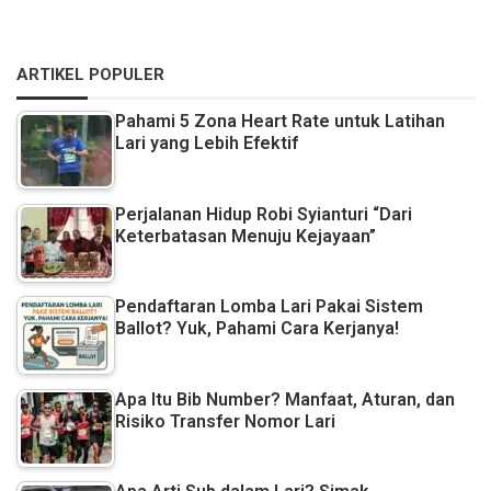
ARTIKEL POPULER
Pahami 5 Zona Heart Rate untuk Latihan
Lari yang Lebih Efektif
Perjalanan Hidup Robi Syianturi “Dari
Keterbatasan Menuju Kejayaan”
Pendaftaran Lomba Lari Pakai Sistem
Ballot? Yuk, Pahami Cara Kerjanya!
Apa Itu Bib Number? Manfaat, Aturan, dan
Risiko Transfer Nomor Lari