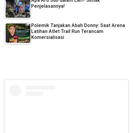
Apa Arti Sub dalam Lari? Simak
Penjelasannya!
Polemik Tanjakan Abah Donny: Saat Arena
Latihan Atlet Trail Run Terancam
Komersialisasi