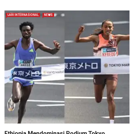
LARI INTERNASIONAL
NEWS
Ethiopia Mendominasi Podium Tokyo