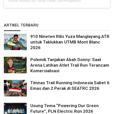
A post shared by Cerita Pelari (@ceritapelari)
ARTIKEL TERBARU
910 Nineten Rilis Yuza Manglayang ATR
untuk Taklukkan UTMB Mont Blanc
2026
Polemik Tanjakan Abah Donny: Saat
Arena Latihan Atlet Trail Run Terancam
Komersialisasi
Timnas Trail Running Indonesia Sabet 6
Emas dan 2 Perak di SEATRC 2026
Usung Tema “Powering Our Green
Future”, PLN Electric Run 2026