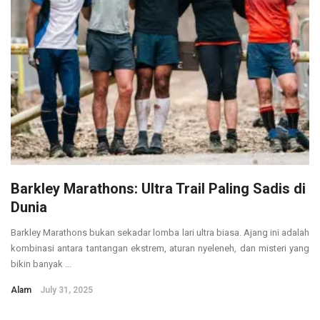
Barkley Marathons: Ultra Trail Paling Sadis di
Dunia
Barkley Marathons bukan sekadar lomba lari ultra biasa. Ajang ini adalah
kombinasi antara tantangan ekstrem, aturan nyeleneh, dan misteri yang
bikin banyak ...
Alam
July 31, 2025