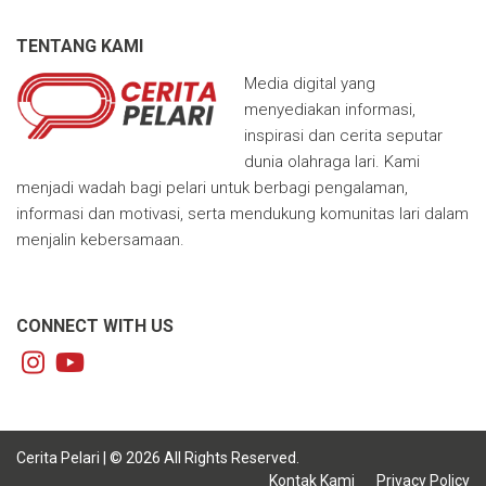
TENTANG KAMI
Media digital yang
menyediakan informasi,
inspirasi dan cerita seputar
dunia olahraga lari. Kami
menjadi wadah bagi pelari untuk berbagi pengalaman,
informasi dan motivasi, serta mendukung komunitas lari dalam
menjalin kebersamaan.
CONNECT WITH US
Cerita Pelari | © 2026 All Rights Reserved.
Kontak Kami
Privacy Policy