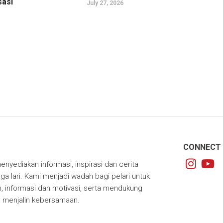
sasi
July 27, 2026
CONNECT 
enyediakan informasi, inspirasi dan cerita
ga lari. Kami menjadi wadah bagi pelari untuk
 informasi dan motivasi, serta mendukung
m menjalin kebersamaan.