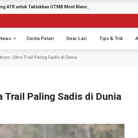
yang ATR untuk Taklukkan UTMB Mont Blanc 2026
News
Cerita Pelari
Gear Lari
Tips & Trik
A
ons: Ultra Trail Paling Sadis di Dunia
 Trail Paling Sadis di Dunia