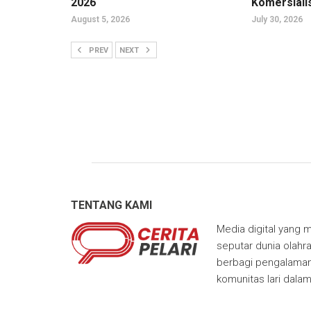
2026
Komersiali
August 5, 2026
July 30, 2026
PREV
NEXT
TENTANG KAMI
Media digital yang m
seputar dunia olahra
berbagi pengalaman,
komunitas lari dala