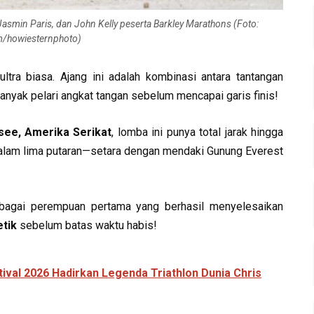
 Jasmin Paris, dan John Kelly peserta Barkley Marathons (Foto:
m/howiesternphoto)
ltra biasa. Ajang ini adalah kombinasi antara tantangan
banyak pelari angkat tangan sebelum mencapai garis finis!
see, Amerika Serikat
, lomba ini punya total jarak hingga
lam lima putaran—setara dengan mendaki Gunung Everest
bagai perempuan pertama yang berhasil menyelesaikan
etik
sebelum batas waktu habis!
ival 2026 Hadirkan Legenda Triathlon Dunia Chris