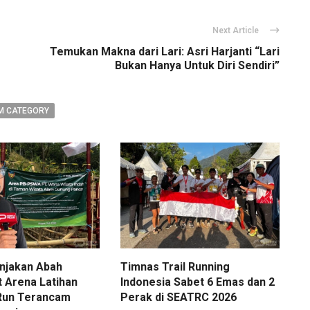
Next Article
Temukan Makna dari Lari: Asri Harjanti “Lari
Bukan Hanya Untuk Diri Sendiri”
M CATEGORY
njakan Abah
Timnas Trail Running
t Arena Latihan
Indonesia Sabet 6 Emas dan 2
l Run Terancam
Perak di SEATRC 2026