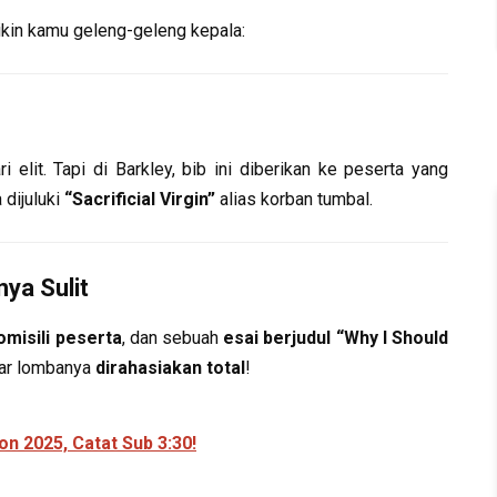
bikin kamu geleng-geleng kepala:
 elit. Tapi di Barkley, bib ini diberikan ke peserta yang
 dijuluki
“Sacrificial Virgin”
alias korban tumbal.
ya Sulit
omisili peserta
, dan sebuah
esai berjudul “Why I Should
ftar lombanya
dirahasiakan total
!
on 2025, Catat Sub 3:30!