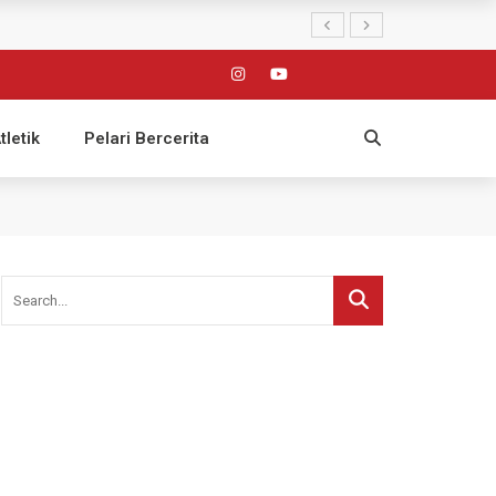
tletik
Pelari Bercerita