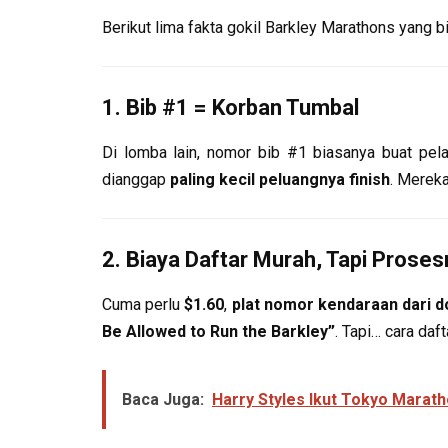
Berikut lima fakta gokil Barkley Marathons yang 
1.
Bib #1 = Korban Tumbal
Di lomba lain, nomor bib #1 biasanya buat pelari
dianggap
paling kecil peluangnya finish
. Mereka
2.
Biaya Daftar Murah, Tapi Prosesn
Cuma perlu
$1.60
,
plat nomor kendaraan dari d
Be Allowed to Run the Barkley”
. Tapi… cara da
Baca Juga:
Harry Styles Ikut Tokyo Marath