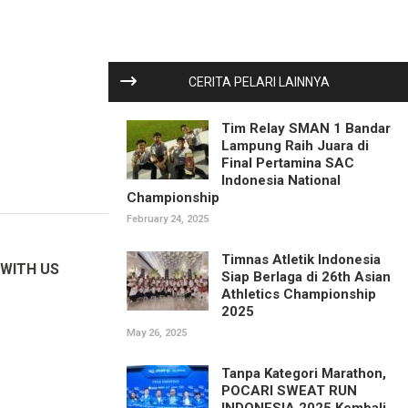
CERITA PELARI LAINNYA
Tim Relay SMAN 1 Bandar
Lampung Raih Juara di
Final Pertamina SAC
Indonesia National
Championship
February 24, 2025
Timnas Atletik Indonesia
WITH US
Siap Berlaga di 26th Asian
Athletics Championship
2025
May 26, 2025
Tanpa Kategori Marathon,
POCARI SWEAT RUN