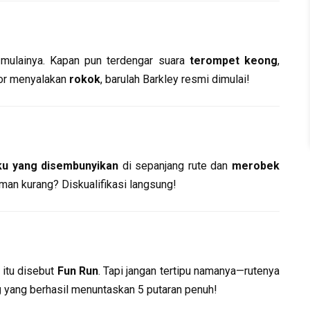
 mulainya. Kapan pun terdengar suara
terompet keong
,
ctor menyalakan
rokok
, barulah Barkley resmi dimulai!
ku yang disembunyikan
di sepanjang rute dan
merobek
man kurang? Diskualifikasi langsung!
, itu disebut
Fun Run
. Tapi jangan tertipu namanya—rutenya
g
yang berhasil menuntaskan 5 putaran penuh!