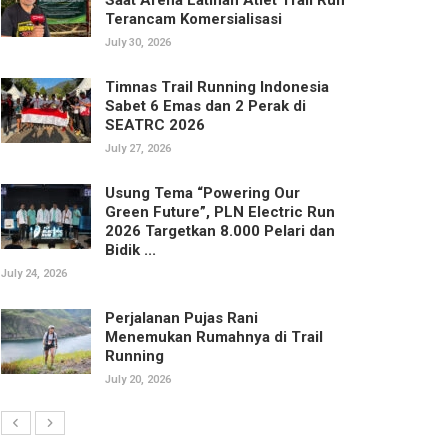
Terancam Komersialisasi
July 30, 2026
Timnas Trail Running Indonesia
Sabet 6 Emas dan 2 Perak di
SEATRC 2026
July 27, 2026
Usung Tema “Powering Our
Green Future”, PLN Electric Run
2026 Targetkan 8.000 Pelari dan
Bidik ...
July 24, 2026
Perjalanan Pujas Rani
Menemukan Rumahnya di Trail
Running
July 20, 2026