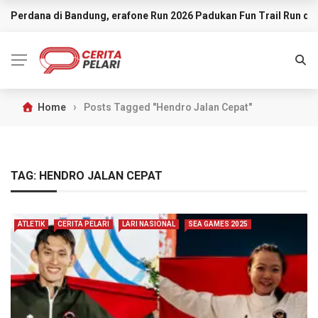
Perdana di Bandung, erafone Run 2026 Padukan Fun Trail Run d
BREAKING NEWS
›
Home
Posts Tagged "Hendro Jalan Cepat"
TAG:
HENDRO JALAN CEPAT
ATLETIK
CERITA PELARI
LARI NASIONAL
SEA GAMES 2025