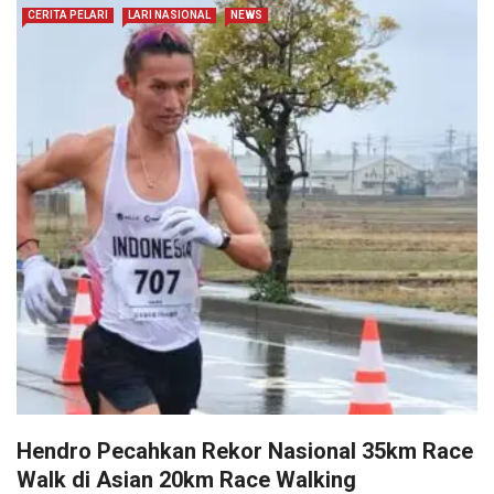
CERITA PELARI
LARI NASIONAL
NEWS
Hendro Pecahkan Rekor Nasional 35km Race
Walk di Asian 20km Race Walking