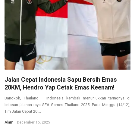
Jalan Cepat Indonesia Sapu Bersih Emas
20KM, Hendro Yap Cetak Emas Keenam!
Bangkok, Thailand – Indonesia kembali menunjukkan taringnya di
lintasan jalanan raya SEA Games Thailand 2025. Pada Minggu (14/12),
Tim Jalan Cepat 20 ...
Alam
December 15, 2025