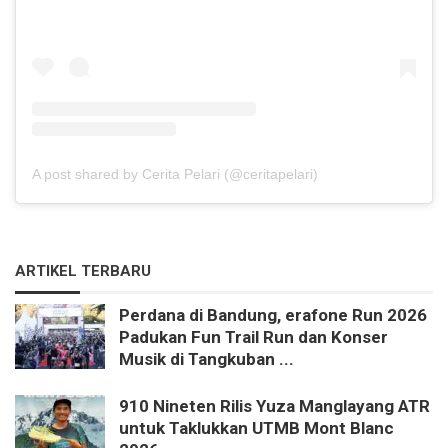
A post shared by Cerita Pelari (@ceritapelari)
ARTIKEL TERBARU
Perdana di Bandung, erafone Run 2026
Padukan Fun Trail Run dan Konser
Musik di Tangkuban ...
910 Nineten Rilis Yuza Manglayang ATR
untuk Taklukkan UTMB Mont Blanc