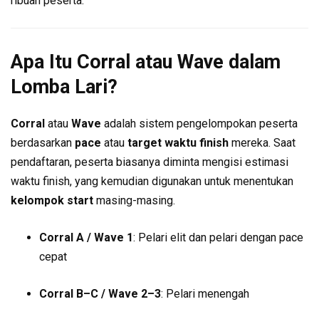
ribuan peserta.
Apa Itu Corral atau Wave dalam
Lomba Lari?
Corral
atau
Wave
adalah sistem pengelompokan peserta
berdasarkan
pace
atau
target waktu finish
mereka. Saat
pendaftaran, peserta biasanya diminta mengisi estimasi
waktu finish, yang kemudian digunakan untuk menentukan
kelompok start
masing-masing.
Corral A / Wave 1
: Pelari elit dan pelari dengan pace
cepat
Corral B–C / Wave 2–3
: Pelari menengah