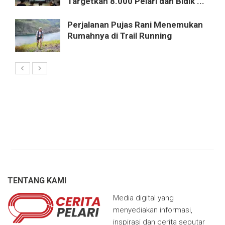
Targetkan 8.000 Pelari dan Bidik ...
Perjalanan Pujas Rani Menemukan
Rumahnya di Trail Running
TENTANG KAMI
Media digital yang
menyediakan informasi,
inspirasi dan cerita seputar