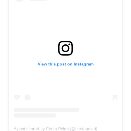
View this post on Instagram
A post shared by Cerita Pelari (@ceritapelari)