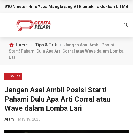
910 Nineten Rilis Yuza Manglayang ATR untuk Taklukkan UTMB M
BREAKING NEWS
›
›
Home
Tips & Trik
Jangan Asal Ambil Posisi
Start! Pahami Dulu Apa Arti Corral atau Wave dalam Lomba
Lari
TIPS & TRIK
Jangan Asal Ambil Posisi Start!
Pahami Dulu Apa Arti Corral atau
Wave dalam Lomba Lari
Alam
May 19, 2025