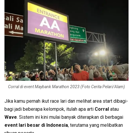
Corral di event Maybank Marathon 2023 (Foto Cerita Pelari/Alam)
Jika kamu pernah ikut race lari dan melihat area start dibagi-
bagi jadi beberapa kelompok, itulah apa arti
Corral
atau
Wave
. Sistem ini kini mulai banyak diterapkan di berbagai
event lari besar di Indonesia
, terutama yang melibatkan