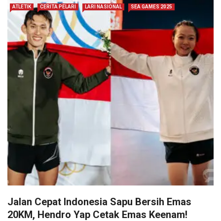
ATLETIK
CERITA PELARI
LARI NASIONAL
SEA GAMES 2025
Jalan Cepat Indonesia Sapu Bersih Emas
20KM, Hendro Yap Cetak Emas Keenam!