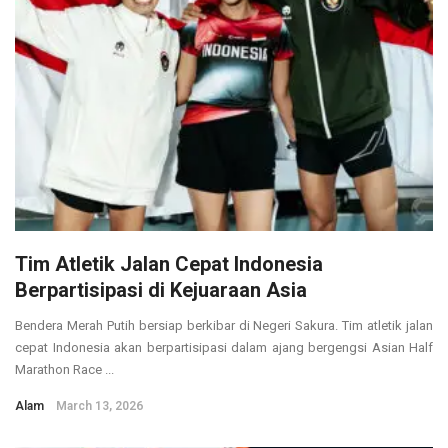
Tim Atletik Jalan Cepat Indonesia
Berpartisipasi di Kejuaraan Asia
Bendera Merah Putih bersiap berkibar di Negeri Sakura. Tim atletik jalan
cepat Indonesia akan berpartisipasi dalam ajang bergengsi Asian Half
Marathon Race ...
Alam
March 13, 2026