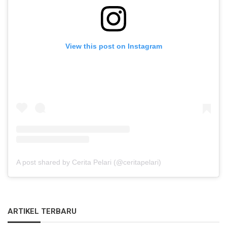
View this post on Instagram
A post shared by Cerita Pelari (@ceritapelari)
ARTIKEL TERBARU