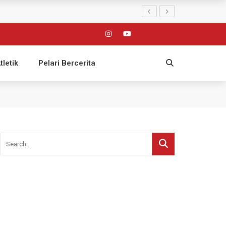
tletik
Pelari Bercerita