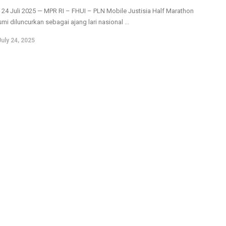
, 24 Juli 2025 — MPR RI – FHUI – PLN Mobile Justisia Half Marathon
mi diluncurkan sebagai ajang lari nasional ...
July 24, 2025