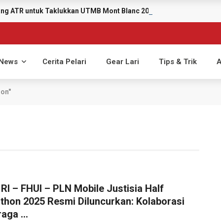
yang ATR untuk Taklukkan UTMB Mont Blanc 2026
News
Cerita Pelari
Gear Lari
Tips & Trik
A
hon"
RI – FHUI – PLN Mobile Justisia Half
thon 2025 Resmi Diluncurkan: Kolaborasi
aga ...