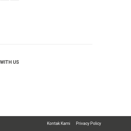
WITH US
Kontak Kami
Privacy Policy