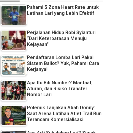
Pahami 5 Zona Heart Rate untuk
Latihan Lari yang Lebih Efektif
Perjalanan Hidup Robi Syianturi
“Dari Keterbatasan Menuju
Kejayaan”
Pendaftaran Lomba Lari Pakai
Sistem Ballot? Yuk, Pahami Cara
Kerjanya!
Apa Itu Bib Number? Manfaat,
Aturan, dan Risiko Transfer
Nomor Lari
Polemik Tanjakan Abah Donny:
Saat Arena Latihan Atlet Trail Run
Terancam Komersialisasi
Apa Arti Sub dalam Lari? Simak