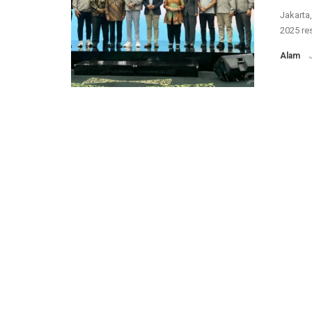
Jakarta
2025 res
Alam