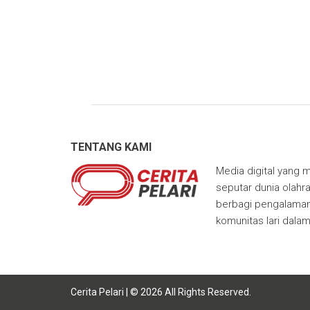
TENTANG KAMI
Media digital yang m
seputar dunia olahra
berbagi pengalaman,
komunitas lari dala
Cerita Pelari | © 2026 All Rights Reserved.