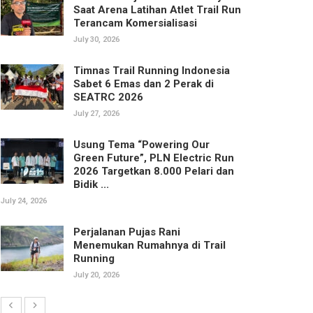
Saat Arena Latihan Atlet Trail Run
Terancam Komersialisasi
July 30, 2026
Timnas Trail Running Indonesia
Sabet 6 Emas dan 2 Perak di
SEATRC 2026
July 27, 2026
Usung Tema “Powering Our
Green Future”, PLN Electric Run
2026 Targetkan 8.000 Pelari dan
Bidik ...
July 24, 2026
Perjalanan Pujas Rani
Menemukan Rumahnya di Trail
Running
July 20, 2026