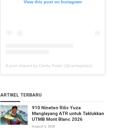
View this post on Instagram
A post shared by Cerita Pelari (@ceritapelari)
ARTIKEL TERBARU
910 Nineten Rilis Yuza
Manglayang ATR untuk Taklukkan
UTMB Mont Blanc 2026
August 5, 2026