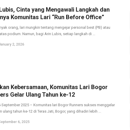
 Lubis, Cinta yang Mengawali Langkah dan
rnya Komunitas Lari “Run Before Office”
nyak orang, lari mungkin tentang mengejar personal best (PB) atau
atas podium. Namun, bagi Arin Lubis, setiap langkah di ...
January 2, 2026
kan Kebersamaan, Komunitas Lari Bogor
ers Gelar Ulang Tahun ke-12
6 September 2025 – Komunitas lari Bogor Runners sukses menggelar
 ulang tahun ke-12 di Teras Jati, Bogor, yang dihadiri lebih ...
September 6, 2025