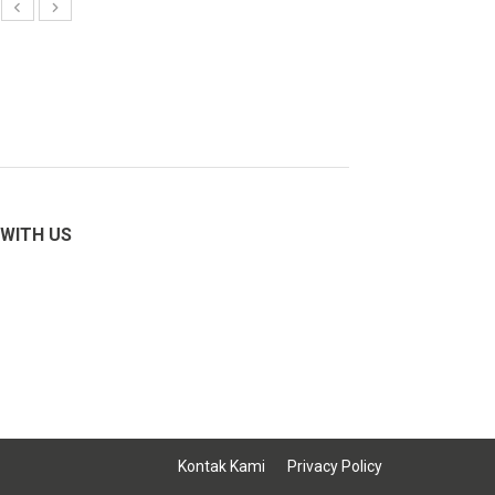
WITH US
Kontak Kami
Privacy Policy