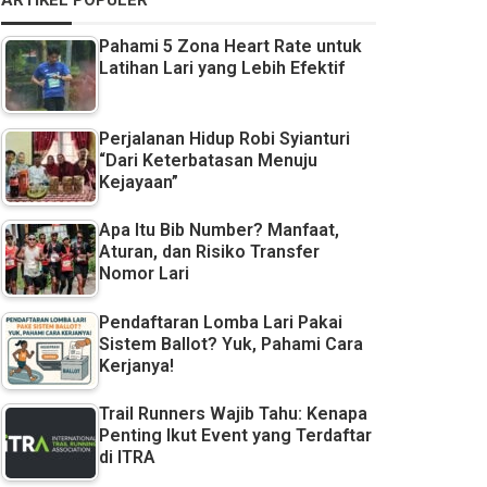
ARTIKEL POPULER
Pahami 5 Zona Heart Rate untuk
Latihan Lari yang Lebih Efektif
Perjalanan Hidup Robi Syianturi
“Dari Keterbatasan Menuju
Kejayaan”
Apa Itu Bib Number? Manfaat,
Aturan, dan Risiko Transfer
Nomor Lari
Pendaftaran Lomba Lari Pakai
Sistem Ballot? Yuk, Pahami Cara
Kerjanya!
Trail Runners Wajib Tahu: Kenapa
Penting Ikut Event yang Terdaftar
di ITRA