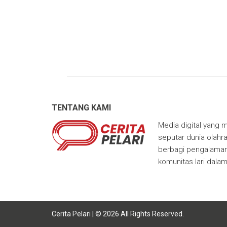
TENTANG KAMI
Media digital yang m
seputar dunia olahra
berbagi pengalaman,
komunitas lari dala
Cerita Pelari | © 2026 All Rights Reserved.