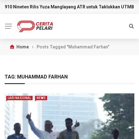
910 Nineten Rilis Yuza Manglayang ATR untuk Taklukkan UTMB M
BREAKING NEWS
›
Home
Posts Tagged "Muhammad Farhan"
TAG:
MUHAMMAD FARHAN
LARI NASIONAL
NEWS