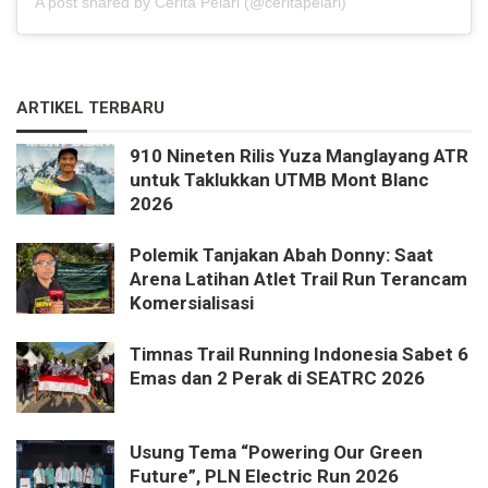
A post shared by Cerita Pelari (@ceritapelari)
ARTIKEL TERBARU
910 Nineten Rilis Yuza Manglayang ATR
untuk Taklukkan UTMB Mont Blanc
2026
Polemik Tanjakan Abah Donny: Saat
Arena Latihan Atlet Trail Run Terancam
Komersialisasi
Timnas Trail Running Indonesia Sabet 6
Emas dan 2 Perak di SEATRC 2026
Usung Tema “Powering Our Green
Future”, PLN Electric Run 2026