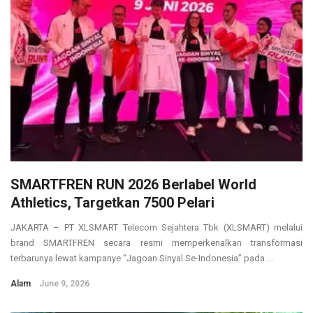
SMARTFREN RUN 2026 Berlabel World
Athletics, Targetkan 7500 Pelari
JAKARTA – PT XLSMART Telecom Sejahtera Tbk (XLSMART) melalui
brand SMARTFREN secara resmi memperkenalkan transformasi
terbarunya lewat kampanye “Jagoan Sinyal Se-Indonesia” pada ...
Alam
June 9, 2026