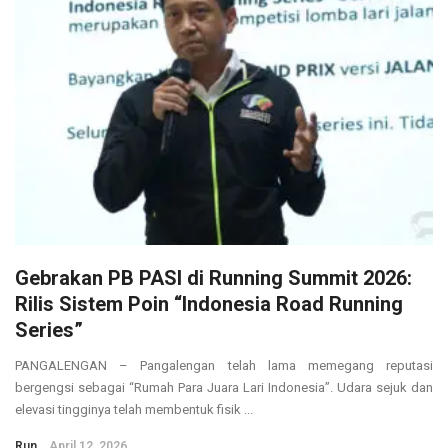
Gebrakan PB PASI di Running Summit 2026:
Rilis Sistem Poin “Indonesia Road Running
Series”
PANGALENGAN – Pangalengan telah lama memegang reputasi
bergengsi sebagai “Rumah Para Juara Lari Indonesia”. Udara sejuk dan
elevasi tingginya telah membentuk fisik ...
Run
April 12, 2026