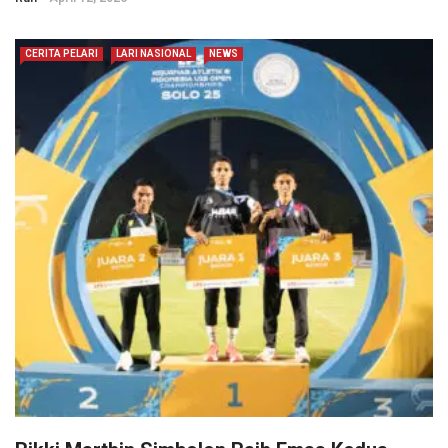
CERITA PELARI
LARI NASIONAL
NEWS