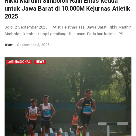
Rikki Marthin Simbolon Raih Emas Kedua
untuk Jawa Barat di 10.000M Kejurnas Atletik
2025
Solo, 2 September 2025 – Atlet Pelatnas asal Jawa Barat, Rikki Marthin
Simbolon, kembali tampil gemilang di lintasan. Pada hari kelima LPS ...
Alam
September 3, 2025
LARI NASIONAL
NEWS