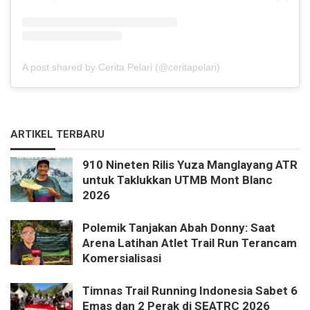
A post shared by Cerita Pelari (@ceritapelari)
ARTIKEL TERBARU
910 Nineten Rilis Yuza Manglayang ATR
untuk Taklukkan UTMB Mont Blanc
2026
Polemik Tanjakan Abah Donny: Saat
Arena Latihan Atlet Trail Run Terancam
Komersialisasi
Timnas Trail Running Indonesia Sabet 6
Emas dan 2 Perak di SEATRC 2026