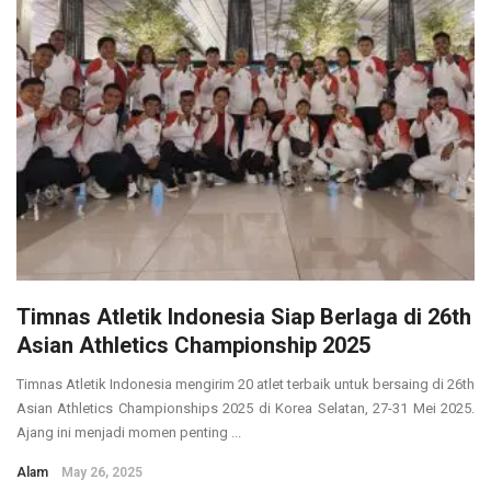
Timnas Atletik Indonesia Siap Berlaga di 26th
Asian Athletics Championship 2025
Timnas Atletik Indonesia mengirim 20 atlet terbaik untuk bersaing di 26th
Asian Athletics Championships 2025 di Korea Selatan, 27-31 Mei 2025.
Ajang ini menjadi momen penting ...
Alam
May 26, 2025