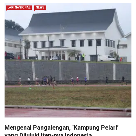
LARI NASIONAL
NEWS
Mengenal Pangalengan, ‘Kampung Pelari’
yang Dijuluki Iten-nya Indonesia