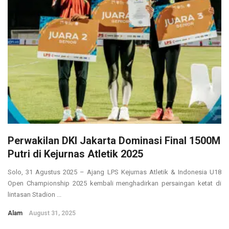
Perwakilan DKI Jakarta Dominasi Final 1500M
Putri di Kejurnas Atletik 2025
Solo, 31 Agustus 2025 – Ajang LPS Kejurnas Atletik & Indonesia U18
Open Championship 2025 kembali menghadirkan persaingan ketat di
lintasan Stadion ...
Alam
August 31, 2025