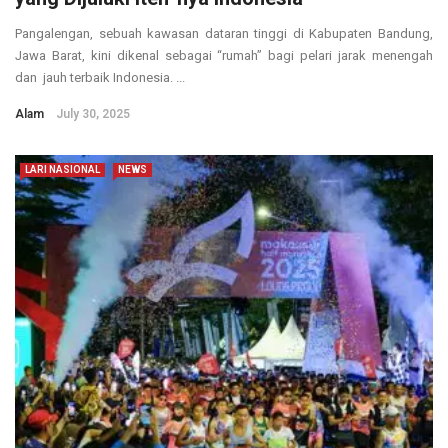
Pangalengan, sebuah kawasan dataran tinggi di Kabupaten Bandung,
Jawa Barat, kini dikenal sebagai “rumah” bagi pelari jarak menengah
dan jauh terbaik Indonesia. ...
Alam
July 30, 2025
LARI NASIONAL
NEWS