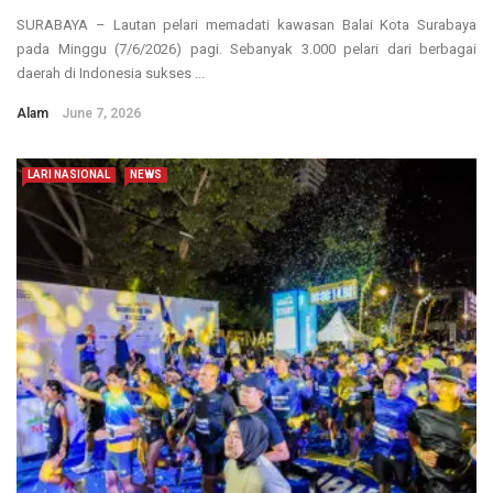
SURABAYA – Lautan pelari memadati kawasan Balai Kota Surabaya
pada Minggu (7/6/2026) pagi. Sebanyak 3.000 pelari dari berbagai
daerah di Indonesia sukses ...
Alam
June 7, 2026
LARI NASIONAL
NEWS