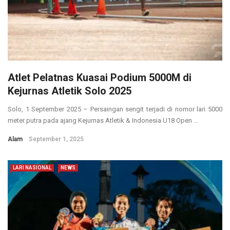
Atlet Pelatnas Kuasai Podium 5000M di
Kejurnas Atletik Solo 2025
Solo, 1 September 2025 – Persaingan sengit terjadi di nomor lari 5000
meter putra pada ajang Kejurnas Atletik & Indonesia U18 Open ...
Alam
September 1, 2025
LARI NASIONAL
NEWS