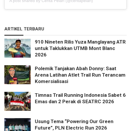
A post shared by Cerita Pelari (@ceritapelari)
ARTIKEL TERBARU
910 Nineten Rilis Yuza Manglayang ATR
untuk Taklukkan UTMB Mont Blanc
2026
Polemik Tanjakan Abah Donny: Saat
Arena Latihan Atlet Trail Run Terancam
Komersialisasi
Timnas Trail Running Indonesia Sabet 6
Emas dan 2 Perak di SEATRC 2026
Usung Tema “Powering Our Green
Future”, PLN Electric Run 2026