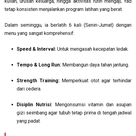
kuliah, urusan keluarga, hingga aktivitas rutin mengaji, Yad
tetap konsisten menjalankan program latihan yang berat.
Dalam seminggu, ia berlatih 6 kali (Senin-Jumat) dengan
menu yang sangat komprehensif:
Speed & Interval:
Untuk mengasah kecepatan ledak.
Tempo & Long Run:
Membangun daya tahan jantung.
Strength Training:
Memperkuat otot agar terhindar
dari cedera.
Disiplin Nutrisi:
Mengonsumsi vitamin dan asupan
gizi seimbang agar tubuh tetap prima di tengah jadwal
yang padat.