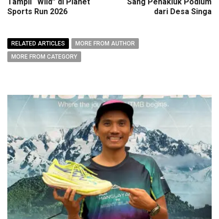
Tampil “Wild” di Planet
Sang Penakluk Podium
Sports Run 2026
dari Desa Singa
RELATED ARTICLES
MORE FROM AUTHOR
MORE FROM CATEGORY