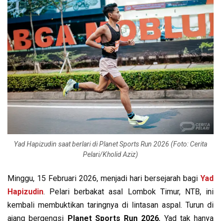
Yad Hapizudin saat berlari di Planet Sports Run 2026 (Foto: Cerita
Pelari/Kholid Aziz)
Minggu, 15 Februari 2026, menjadi hari bersejarah bagi
Yad
Hapizudin
. Pelari berbakat asal Lombok Timur, NTB, ini
kembali membuktikan taringnya di lintasan aspal. Turun di
ajang bergengsi
Planet Sports Run 2026
, Yad tak hanya