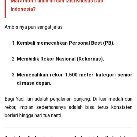
Marathon Tahun Ini dan Misi Khusus Duo
Indonesia?
Ambisinya pun sangat jelas:
Kembali memecahkan Personal Best (PB).
Membidik Rekor Nasional (Rekornas).
Memecahkan rekor 1.500 meter kategori senior
di masa depan.
Bagi Yad, lari adalah perjalanan panjang. Di luar medali dan
rekor, impian sederhananya adalah bisa terus konsisten
berlari hingga hari tua nanti.