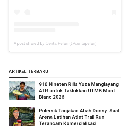
A post shared by Cerita Pelari (@ceritapelari)
ARTIKEL TERBARU
910 Nineten Rilis Yuza Manglayang
ATR untuk Taklukkan UTMB Mont
Blanc 2026
Polemik Tanjakan Abah Donny: Saat
Arena Latihan Atlet Trail Run
Terancam Komersialisasi