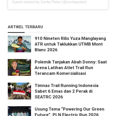
A post shared by Cerita Pelari (@ceritapelari)
ARTIKEL TERBARU
910 Nineten Rilis Yuza Manglayang
ATR untuk Taklukkan UTMB Mont
Blanc 2026
Polemik Tanjakan Abah Donny: Saat
Arena Latihan Atlet Trail Run
Terancam Komersialisasi
Timnas Trail Running Indonesia
Sabet 6 Emas dan 2 Perak di
SEATRC 2026
Usung Tema “Powering Our Green
Future”, PLN Electric Run 2026