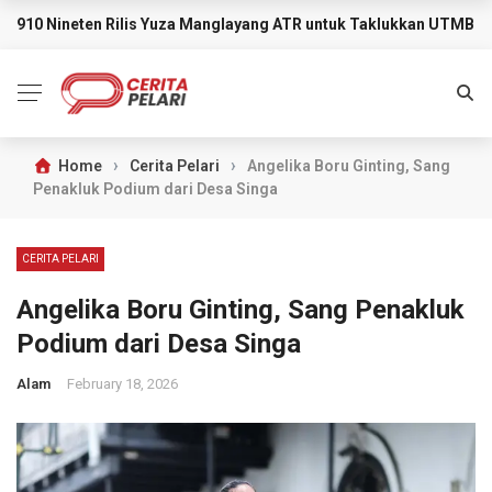
910 Nineten Rilis Yuza Manglayang ATR untuk Taklukkan UTMB M
BREAKING NEWS
›
›
Home
Cerita Pelari
Angelika Boru Ginting, Sang
Penakluk Podium dari Desa Singa
CERITA PELARI
Angelika Boru Ginting, Sang Penakluk
Podium dari Desa Singa
Alam
February 18, 2026