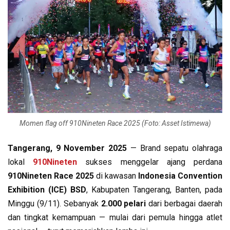
Momen flag off 910Nineten Race 2025 (Foto: Asset Istimewa)
Tangerang, 9 November 2025
— Brand sepatu olahraga
lokal
910Nineten
sukses menggelar ajang perdana
910Nineten Race 2025
di kawasan
Indonesia Convention
Exhibition (ICE) BSD
, Kabupaten Tangerang, Banten, pada
Minggu (9/11). Sebanyak
2.000 pelari
dari berbagai daerah
dan tingkat kemampuan — mulai dari pemula hingga atlet