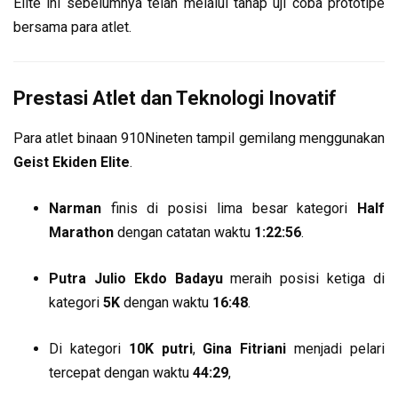
Elite ini sebelumnya telah melalui tahap uji coba prototipe
bersama para atlet.
Prestasi Atlet dan Teknologi Inovatif
Para atlet binaan 910Nineten tampil gemilang menggunakan
Geist Ekiden Elite
.
Narman
finis di posisi lima besar kategori
Half
Marathon
dengan catatan waktu
1:22:56
.
Putra Julio Ekdo Badayu
meraih posisi ketiga di
kategori
5K
dengan waktu
16:48
.
Di kategori
10K putri
,
Gina Fitriani
menjadi pelari
tercepat dengan waktu
44:29
,