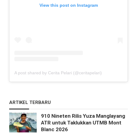
View this post on Instagram
A post shared by Cerita Pelari (@ceritapelari)
ARTIKEL TERBARU
910 Nineten Rilis Yuza Manglayang
ATR untuk Taklukkan UTMB Mont
Blanc 2026