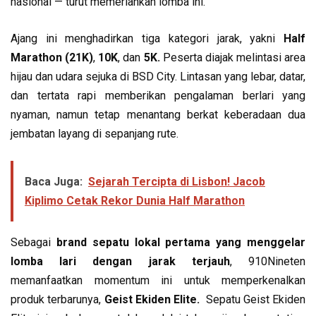
nasional — turut memeriahkan lomba ini.
Ajang ini menghadirkan tiga kategori jarak, yakni
Half
Marathon (21K)
,
10K
, dan
5K.
Peserta diajak melintasi area
hijau dan udara sejuka di BSD City. Lintasan yang lebar, datar,
dan tertata rapi memberikan pengalaman berlari yang
nyaman, namun tetap menantang berkat keberadaan dua
jembatan layang di sepanjang rute.
Baca Juga:
Sejarah Tercipta di Lisbon! Jacob
Kiplimo Cetak Rekor Dunia Half Marathon
Sebagai
brand sepatu lokal pertama yang menggelar
lomba lari dengan jarak terjauh
, 910Nineten
memanfaatkan momentum ini untuk memperkenalkan
produk terbarunya,
Geist Ekiden Elite.
Sepatu Geist Ekiden