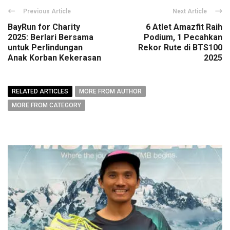
Previous Article
Next Article
BayRun for Charity
6 Atlet Amazfit Raih
2025: Berlari Bersama
Podium, 1 Pecahkan
untuk Perlindungan
Rekor Rute di BTS100
Anak Korban Kekerasan
2025
RELATED ARTICLES
MORE FROM AUTHOR
MORE FROM CATEGORY