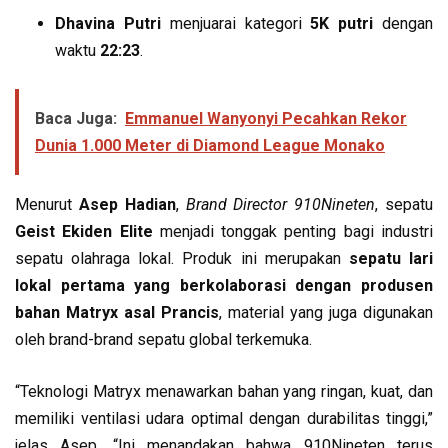
Dhavina Putri
menjuarai kategori
5K putri
dengan
waktu
22:23
.
Baca Juga:
Emmanuel Wanyonyi Pecahkan Rekor
Dunia 1.000 Meter di Diamond League Monako
Menurut
Asep Hadian
,
Brand Director 910Nineten
, sepatu
Geist Ekiden Elite
menjadi tonggak penting bagi industri
sepatu olahraga lokal. Produk ini merupakan
sepatu lari
lokal pertama yang berkolaborasi dengan produsen
bahan Matryx asal Prancis
, material yang juga digunakan
oleh brand-brand sepatu global terkemuka.
“Teknologi Matryx menawarkan bahan yang ringan, kuat, dan
memiliki ventilasi udara optimal dengan durabilitas tinggi,”
jelas Asep. “Ini menandakan bahwa 910Nineten terus