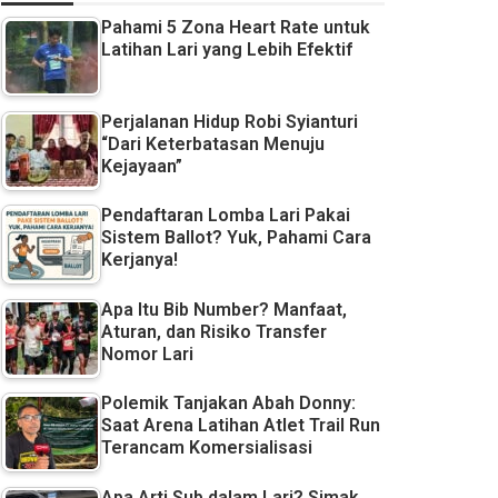
Pahami 5 Zona Heart Rate untuk
Latihan Lari yang Lebih Efektif
Perjalanan Hidup Robi Syianturi
“Dari Keterbatasan Menuju
Kejayaan”
Pendaftaran Lomba Lari Pakai
Sistem Ballot? Yuk, Pahami Cara
Kerjanya!
Apa Itu Bib Number? Manfaat,
Aturan, dan Risiko Transfer
Nomor Lari
Polemik Tanjakan Abah Donny:
Saat Arena Latihan Atlet Trail Run
Terancam Komersialisasi
Apa Arti Sub dalam Lari? Simak