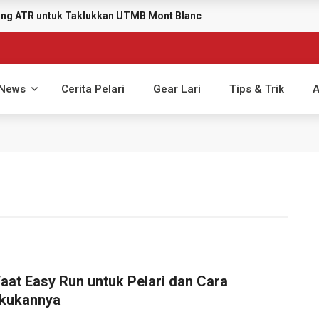
yang ATR untuk Taklukkan UTMB Mont Blanc 2026
News
Cerita Pelari
Gear Lari
Tips & Trik
A
aat Easy Run untuk Pelari dan Cara
kukannya