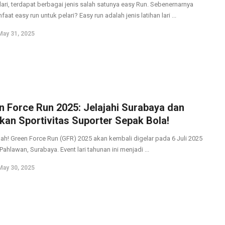
lari, terdapat berbagai jenis salah satunya easy Run. Sebenernarnya
aat easy run untuk pelari? Easy run adalah jenis latihan lari ...
May 31, 2025
n Force Run 2025: Jelajahi Surabaya dan
kan Sportivitas Suporter Sepak Bola!
lah! Green Force Run (GFR) 2025 akan kembali digelar pada 6 Juli 2025
Pahlawan, Surabaya. Event lari tahunan ini menjadi ...
May 30, 2025