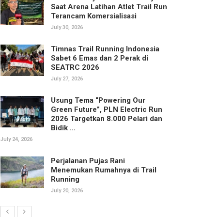
Saat Arena Latihan Atlet Trail Run
Terancam Komersialisasi
July 30, 2026
Timnas Trail Running Indonesia
Sabet 6 Emas dan 2 Perak di
SEATRC 2026
July 27, 2026
Usung Tema “Powering Our
Green Future”, PLN Electric Run
2026 Targetkan 8.000 Pelari dan
Bidik ...
July 24, 2026
Perjalanan Pujas Rani
Menemukan Rumahnya di Trail
Running
July 20, 2026