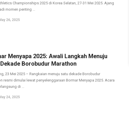
thletics Championships 2025 di Korea Selatan, 27-31 Mei 2025. Ajang
jadi momen penting ...
May 26, 2025
ar Menyapa 2025: Awali Langkah Menuju
 Dekade Borobudur Marathon
g, 23 Mei 2025 – Rangkaian menuju satu dekade Borobudur
n resmi dimulai lewat penyelenggaraan Bormar Menyapa 2025. Acara
langsung di ...
May 24, 2025