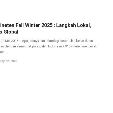
ineten Fall Winter 2025 : Langkah Lokal,
s Global
 22 Mei 2025 – Apa jadinya jika teknologi sepatu lari kelas dunia
an dengan semangat para pelari Indonesia? 910Nineten menjawab
an ...
May 22, 2025