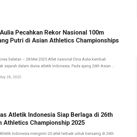
 Aulia Pecahkan Rekor Nasional 100m
ng Putri di Asian Athletics Championships
orea Selatan – 28 Mei 2025 Atlet nasional Dina Aulia kembali
k sejarah dalam dunia atletik Indonesia. Pada ajang 26th Asian ...
May 28, 2025
as Atletik Indonesia Siap Berlaga di 26th
n Athletics Championship 2025
tletik Indonesia mengirim 20 atlet terbaik untuk bersaing di 26th