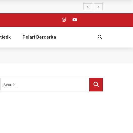
tletik
Pelari Bercerita