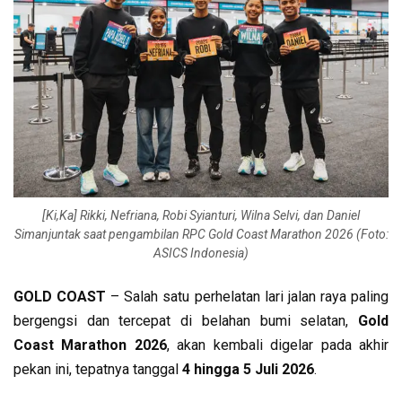
[Ki,Ka] Rikki, Nefriana, Robi Syianturi, Wilna Selvi, dan Daniel
Simanjuntak saat pengambilan RPC Gold Coast Marathon 2026 (Foto:
ASICS Indonesia)
GOLD COAST
– Salah satu perhelatan lari jalan raya paling
bergengsi dan tercepat di belahan bumi selatan,
Gold
Coast Marathon 2026
, akan kembali digelar pada akhir
pekan ini, tepatnya tanggal
4 hingga 5 Juli 2026
.