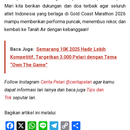
Mari kita berikan dukungan dan doa terbaik agar seluruh
atlet Indonesia yang berlaga di Gold Coast Marathon 2026
mampu memberikan performa puncak, menembus rekor, dan
kembali ke Tanah Air dengan kebanggaan!
Baca Juga:
Semarang 10K 2025 Hadir Lebih
Kompetitif, Targetkan 3.000 Pelari dengan Tema
“Own The Game”
Follow Instagram
Cerita Pelari
@ceritapelari
agar kamu
dapat informasi lari lainya dan baca juga
Tips dan
Trik
seputar lari.
Bagikan artikel ini melalui:
Facebook
X
WhatsApp
Line
Telegram
Copy
Share