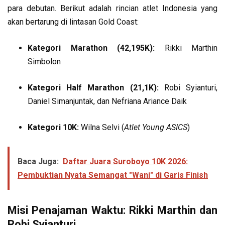
para debutan. Berikut adalah rincian atlet Indonesia yang
akan bertarung di lintasan Gold Coast:
Kategori Marathon (42,195K):
Rikki Marthin
Simbolon
Kategori Half Marathon (21,1K):
Robi Syianturi,
Daniel Simanjuntak, dan Nefriana Ariance Daik
Kategori 10K:
Wilna Selvi (
Atlet Young ASICS
)
Baca Juga:
Daftar Juara Suroboyo 10K 2026:
Pembuktian Nyata Semangat "Wani" di Garis Finish
Misi Penajaman Waktu: Rikki Marthin dan
Robi Syianturi