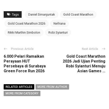
Link
Tags
Daniel Simanjuntak
Gold Coast Marathon
Gold Coast Marathon 2026
Nefriana
Rikki Marthin Simbolon
Robi Syianturi
Previous Article
Next Article
6.000 Pelari Ramaikan
Gold Coast Marathon
Perayaan HUT
2026 Jadi Ujian Penting
Persebaya di Surabaya
Robi Syianturi Menuju
Green Force Run 2026
Asian Games ...
RELATED ARTICLES
MORE FROM AUTHOR
MORE FROM CATEGORY