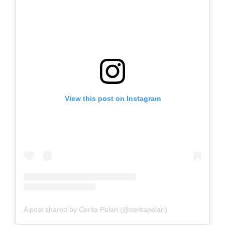
View this post on Instagram
A post shared by Cerita Pelari (@ceritapelari)