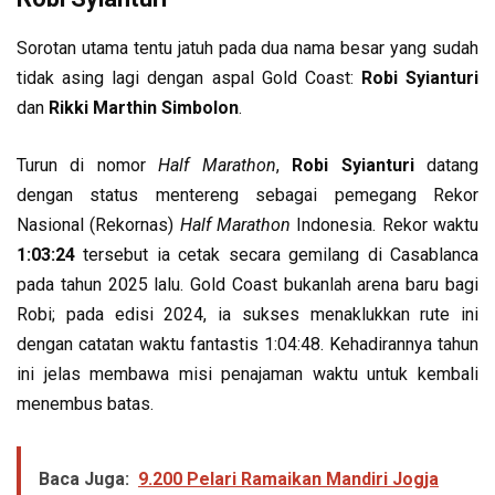
Sorotan utama tentu jatuh pada dua nama besar yang sudah
tidak asing lagi dengan aspal Gold Coast:
Robi Syianturi
dan
Rikki Marthin Simbolon
.
Turun di nomor
Half Marathon
,
Robi Syianturi
datang
dengan status mentereng sebagai pemegang Rekor
Nasional (Rekornas)
Half Marathon
Indonesia. Rekor waktu
1:03:24
tersebut ia cetak secara gemilang di Casablanca
pada tahun 2025 lalu. Gold Coast bukanlah arena baru bagi
Robi; pada edisi 2024, ia sukses menaklukkan rute ini
dengan catatan waktu fantastis 1:04:48. Kehadirannya tahun
ini jelas membawa misi penajaman waktu untuk kembali
menembus batas.
Baca Juga:
9.200 Pelari Ramaikan Mandiri Jogja