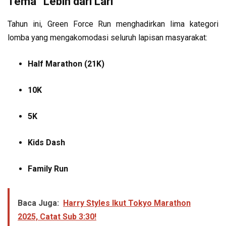
Tema “Lebih dari Lari”
Tahun ini, Green Force Run menghadirkan lima kategori
lomba yang mengakomodasi seluruh lapisan masyarakat:
Half Marathon (21K)
10K
5K
Kids Dash
Family Run
Baca Juga:
Harry Styles Ikut Tokyo Marathon
2025, Catat Sub 3:30!