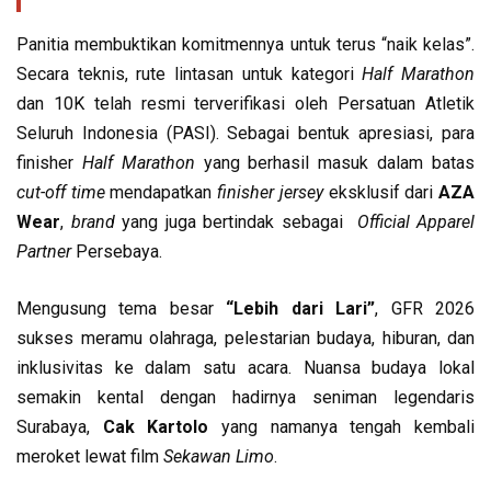
Panitia membuktikan komitmennya untuk terus “naik kelas”.
Secara teknis, rute lintasan untuk kategori
Half Marathon
dan 10K telah resmi terverifikasi oleh Persatuan Atletik
Seluruh Indonesia (PASI). Sebagai bentuk apresiasi, para
finisher
Half Marathon
yang berhasil masuk dalam batas
cut-off time
mendapatkan
finisher jersey
eksklusif dari
AZA
Wear
,
brand
yang juga bertindak sebagai
Official Apparel
Partner
Persebaya.
Mengusung tema besar
“Lebih dari Lari”
, GFR 2026
sukses meramu olahraga, pelestarian budaya, hiburan, dan
inklusivitas ke dalam satu acara. Nuansa budaya lokal
semakin kental dengan hadirnya seniman legendaris
Surabaya,
Cak Kartolo
yang namanya tengah kembali
meroket lewat film
Sekawan Limo
.