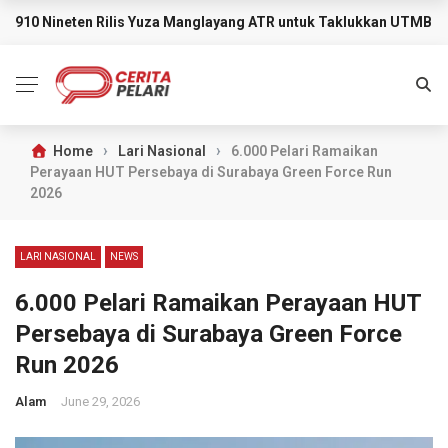
910 Nineten Rilis Yuza Manglayang ATR untuk Taklukkan UTMB M
BREAKING NEWS
›
›
Home
Lari Nasional
6.000 Pelari Ramaikan
Perayaan HUT Persebaya di Surabaya Green Force Run
2026
LARI NASIONAL
NEWS
6.000 Pelari Ramaikan Perayaan HUT
Persebaya di Surabaya Green Force
Run 2026
Alam
June 29, 2026