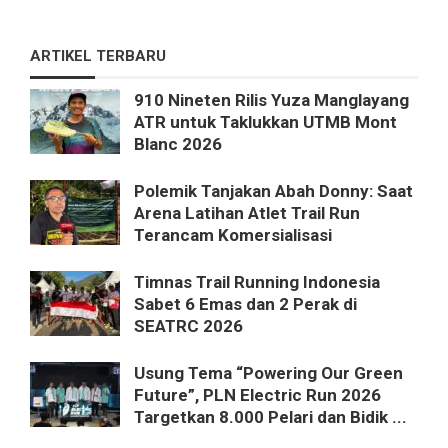
ARTIKEL TERBARU
910 Nineten Rilis Yuza Manglayang
ATR untuk Taklukkan UTMB Mont
Blanc 2026
Polemik Tanjakan Abah Donny: Saat
Arena Latihan Atlet Trail Run
Terancam Komersialisasi
Timnas Trail Running Indonesia
Sabet 6 Emas dan 2 Perak di
SEATRC 2026
Usung Tema “Powering Our Green
Future”, PLN Electric Run 2026
Targetkan 8.000 Pelari dan Bidik ...