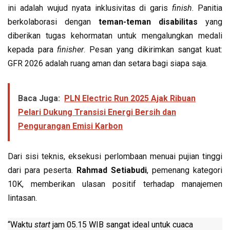
ini adalah wujud nyata inklusivitas di garis
finish
. Panitia
berkolaborasi dengan
teman-teman disabilitas
yang
diberikan tugas kehormatan untuk mengalungkan medali
kepada para
finisher
. Pesan yang dikirimkan sangat kuat:
GFR 2026 adalah ruang aman dan setara bagi siapa saja.
Baca Juga:
PLN Electric Run 2025 Ajak Ribuan
Pelari Dukung Transisi Energi Bersih dan
Pengurangan Emisi Karbon
Dari sisi teknis, eksekusi perlombaan menuai pujian tinggi
dari para peserta.
Rahmad Setiabudi
, pemenang kategori
10K, memberikan ulasan positif terhadap manajemen
lintasan.
“Waktu
start
jam 05.15 WIB sangat ideal untuk cuaca