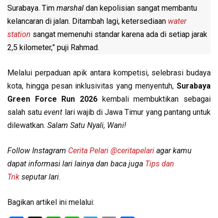
Surabaya. Tim
marshal
dan kepolisian sangat membantu
kelancaran di jalan. Ditambah lagi, ketersediaan
water
station
sangat memenuhi standar karena ada di setiap jarak
2,5 kilometer,” puji Rahmad.
Melalui perpaduan apik antara kompetisi, selebrasi budaya
kota, hingga pesan inklusivitas yang menyentuh,
Surabaya
Green Force Run 2026
kembali membuktikan sebagai
salah satu
event
lari wajib di Jawa Timur yang pantang untuk
dilewatkan.
Salam Satu Nyali, Wani!
Follow Instagram
Cerita Pelari
@ceritapelari
agar kamu
dapat informasi lari lainya dan baca juga
Tips dan
Trik
seputar lari.
Bagikan artikel ini melalui: