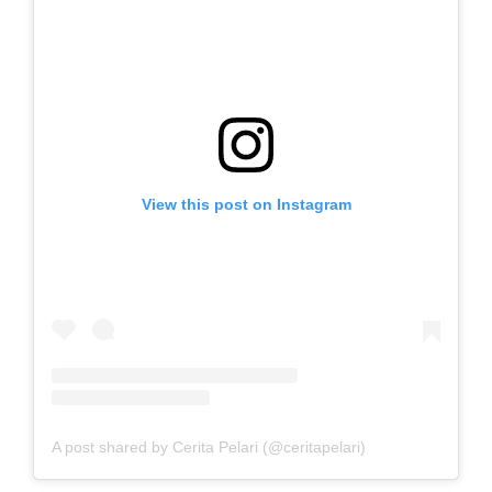
View this post on Instagram
A post shared by Cerita Pelari (@ceritapelari)