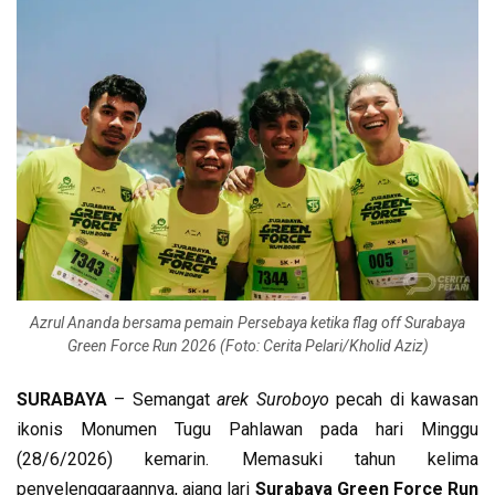
Azrul Ananda bersama pemain Persebaya ketika flag off Surabaya
Green Force Run 2026 (Foto: Cerita Pelari/Kholid Aziz)
SURABAYA
– Semangat
arek Suroboyo
pecah di kawasan
ikonis Monumen Tugu Pahlawan pada hari Minggu
(28/6/2026) kemarin. Memasuki tahun kelima
penyelenggaraannya, ajang lari
Surabaya Green Force Run