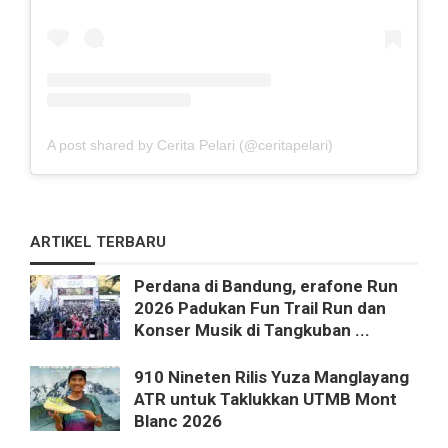
A post shared by Cerita Pelari (@ceritapelari)
ARTIKEL TERBARU
Perdana di Bandung, erafone Run
2026 Padukan Fun Trail Run dan
Konser Musik di Tangkuban ...
910 Nineten Rilis Yuza Manglayang
ATR untuk Taklukkan UTMB Mont
Blanc 2026