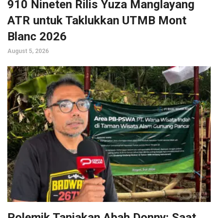
910 Nineten Rilis Yuza Manglayang
ATR untuk Taklukkan UTMB Mont
Blanc 2026
August 5, 2026
Polemik Tanjakan Abah Donny: Saat