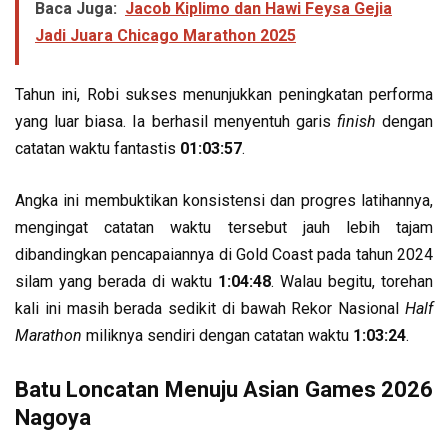
Baca Juga:
Jacob Kiplimo dan Hawi Feysa Gejia
Jadi Juara Chicago Marathon 2025
Tahun ini, Robi sukses menunjukkan peningkatan performa
yang luar biasa. Ia berhasil menyentuh garis
finish
dengan
catatan waktu fantastis
01:03:57
.
Angka ini membuktikan konsistensi dan progres latihannya,
mengingat catatan waktu tersebut jauh lebih tajam
dibandingkan pencapaiannya di Gold Coast pada tahun 2024
silam yang berada di waktu
1:04:48
. Walau begitu, torehan
kali ini masih berada sedikit di bawah Rekor Nasional
Half
Marathon
miliknya sendiri dengan catatan waktu
1:03:24
.
Batu Loncatan Menuju Asian Games 2026
Nagoya