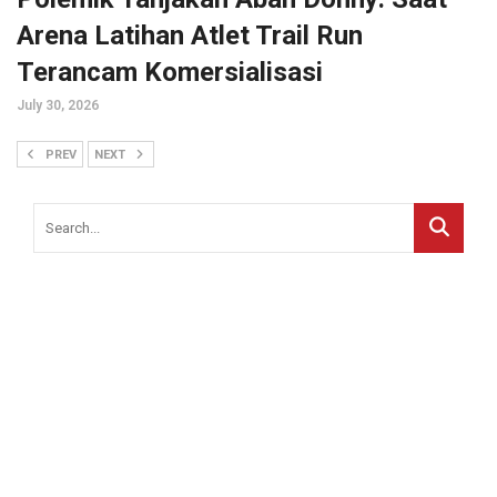
Arena Latihan Atlet Trail Run
Terancam Komersialisasi
July 30, 2026
PREV
NEXT