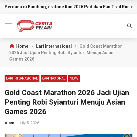
Perdana di Bandung, erafone Run 2026 Padukan Fun Trail Run d
BREAKING NEWS
›
›
Home
Lari Internasional
Gold Coast Marathon
2026 Jadi Ujian Penting Robi Syianturi Menuju Asian
Games 2026
LARI INTERNASIONAL
LARI NASIONAL
NEWS
Gold Coast Marathon 2026 Jadi Ujian
Penting Robi Syianturi Menuju Asian
Games 2026
Alam
July 5, 2026