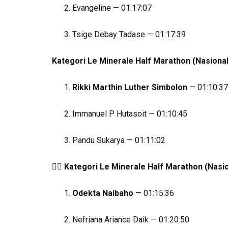
Evangeline — 01:17:07
Tsige Debay Tadase — 01:17:39
Kategori Le Minerale Half Marathon (Nasional
Rikki Marthin Luther Simbolon
— 01:10:37
Immanuel P Hutasoit — 01:10:45
Pandu Sukarya — 01:11:02
🏃‍♀️
Kategori Le Minerale Half Marathon (Nasio
Odekta Naibaho
— 01:15:36
Nefriana Ariance Daik — 01:20:50