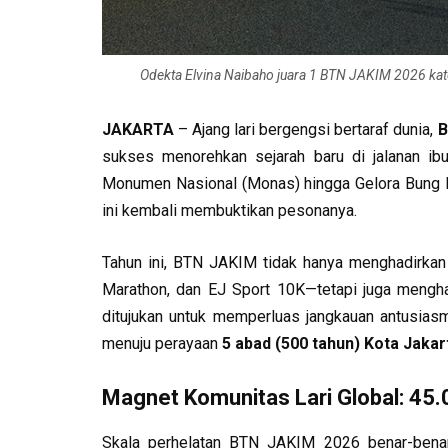
Odekta Elvina Naibaho juara 1 BTN JAKIM 2026 kateg
JAKARTA
– Ajang lari bergengsi bertaraf dunia,
B
sukses menorehkan sejarah baru di jalanan ibu k
Monumen Nasional (Monas) hingga Gelora Bung Ka
ini kembali membuktikan pesonanya.
Tahun ini, BTN JAKIM tidak hanya menghadirkan 
Marathon, dan EJ Sport 10K—tetapi juga mengh
ditujukan untuk memperluas jangkauan antusia
menuju perayaan
5 abad (500 tahun) Kota Jakar
Magnet Komunitas Lari Global: 45.0
Skala perhelatan BTN JAKIM 2026 benar-benar l