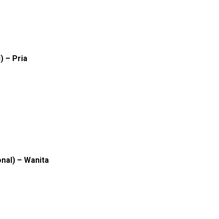
) – Pria
nal) – Wanita