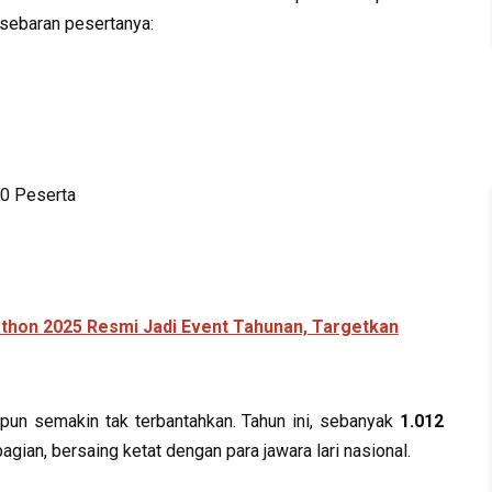
 sebaran pesertanya:
0 Peserta
athon 2025 Resmi Jadi Event Tahunan, Targetkan
l pun semakin tak terbantahkan. Tahun ini, sebanyak
1.012
bagian, bersaing ketat dengan para jawara lari nasional.