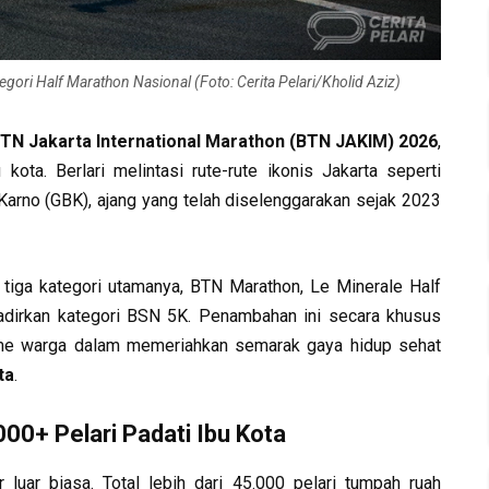
ori Half Marathon Nasional (Foto: Cerita Pelari/Kholid Aziz)
TN Jakarta International Marathon (BTN JAKIM) 2026
,
ota. Berlari melintasi rute-rute ikonis Jakarta seperti
rno (GBK), ajang yang telah diselenggarakan sejak 2023
tiga kategori utamanya, BTN Marathon, Le Minerale Half
adirkan kategori BSN 5K. Penambahan ini secara khusus
sme warga dalam memeriahkan semarak gaya hidup sehat
ta
.
00+ Pelari Padati Ibu Kota
uar biasa. Total lebih dari 45.000 pelari tumpah ruah