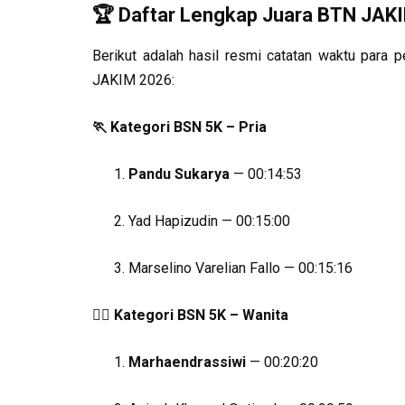
🏆 Daftar Lengkap Juara BTN JAK
Berikut adalah hasil resmi catatan waktu para 
JAKIM 2026:
🏃
Kategori BSN 5K – Pria
Pandu Sukarya
— 00:14:53
Yad Hapizudin — 00:15:00
Marselino Varelian Fallo — 00:15:16
🏃‍♀️
Kategori BSN 5K – Wanita
Marhaendrassiwi
— 00:20:20