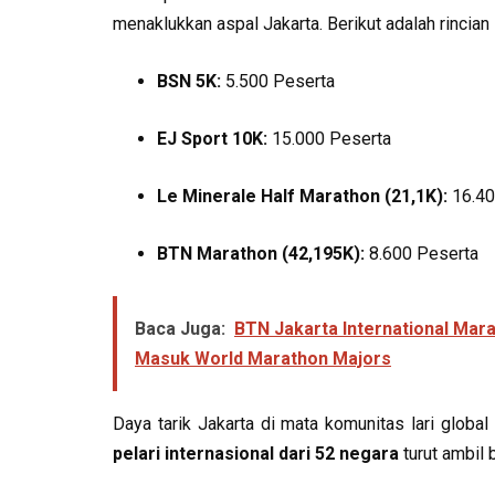
menaklukkan aspal Jakarta. Berikut adalah rincian
BSN 5K:
5.500 Peserta
EJ Sport 10K:
15.000 Peserta
Le Minerale Half Marathon (21,1K):
16.40
BTN Marathon (42,195K):
8.600 Peserta
Baca Juga:
BTN Jakarta International Mar
Masuk World Marathon Majors
Daya tarik Jakarta di mata komunitas lari globa
pelari internasional dari 52 negara
turut ambil 