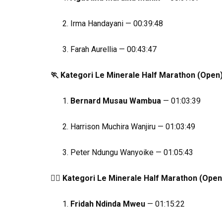
Irma Handayani — 00:39:48
Farah Aurellia — 00:43:47
🏃
Kategori Le Minerale Half Marathon (Open)
Bernard Musau Wambua
— 01:03:39
Harrison Muchira Wanjiru — 01:03:49
Peter Ndungu Wanyoike — 01:05:43
🏃‍♀️
Kategori Le Minerale Half Marathon (Open
Fridah Ndinda Mweu
— 01:15:22