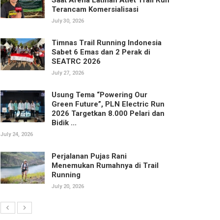
Terancam Komersialisasi
July 30, 2026
Timnas Trail Running Indonesia
Sabet 6 Emas dan 2 Perak di
SEATRC 2026
July 27, 2026
Usung Tema “Powering Our
Green Future”, PLN Electric Run
2026 Targetkan 8.000 Pelari dan
Bidik ...
July 24, 2026
Perjalanan Pujas Rani
Menemukan Rumahnya di Trail
Running
July 20, 2026