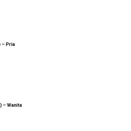
 – Pria
) – Wanita