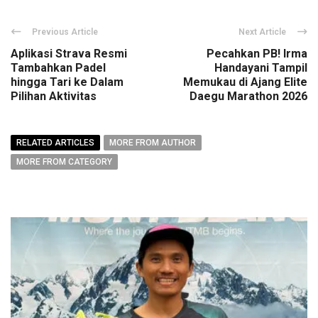
Previous Article
Next Article
Aplikasi Strava Resmi
Pecahkan PB! Irma
Tambahkan Padel
Handayani Tampil
hingga Tari ke Dalam
Memukau di Ajang Elite
Pilihan Aktivitas
Daegu Marathon 2026
RELATED ARTICLES
MORE FROM AUTHOR
MORE FROM CATEGORY