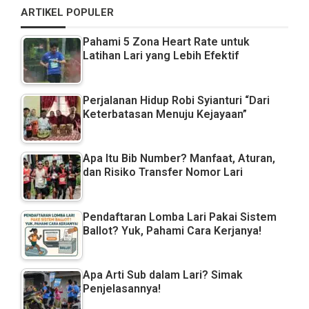
ARTIKEL POPULER
Pahami 5 Zona Heart Rate untuk
Latihan Lari yang Lebih Efektif
Perjalanan Hidup Robi Syianturi “Dari
Keterbatasan Menuju Kejayaan”
Apa Itu Bib Number? Manfaat, Aturan,
dan Risiko Transfer Nomor Lari
Pendaftaran Lomba Lari Pakai Sistem
Ballot? Yuk, Pahami Cara Kerjanya!
Apa Arti Sub dalam Lari? Simak
Penjelasannya!