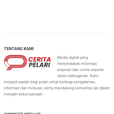
TENTANG KAMI
Media digital yang
menyediakan informasi,
inspirasi dan cerita seputar
dunia olahraga lari. Kami
menjadi wadah bagi pelari untuk berbagi pengalaman,
informasi dan motivasi, serta mendukung komunitas lari dalam
menjalin kebersamaan.