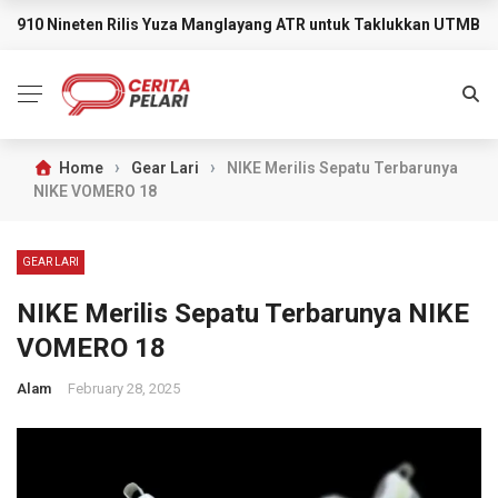
910 Nineten Rilis Yuza Manglayang ATR untuk Taklukkan UTMB M
BREAKING NEWS
›
›
Home
Gear Lari
NIKE Merilis Sepatu Terbarunya
NIKE VOMERO 18
GEAR LARI
NIKE Merilis Sepatu Terbarunya NIKE
VOMERO 18
Alam
February 28, 2025