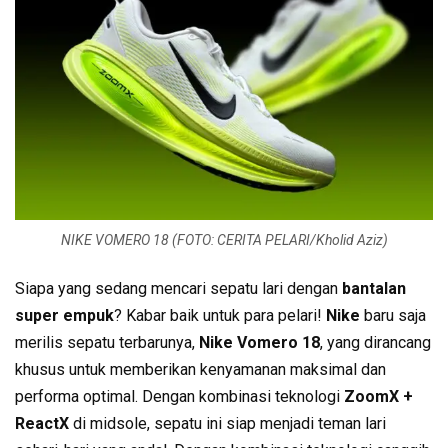
NIKE VOMERO 18 (FOTO: CERITA PELARI/Kholid Aziz)
Siapa yang sedang mencari sepatu lari dengan
bantalan
super empuk
? Kabar baik untuk para pelari!
Nike
baru saja
merilis sepatu terbarunya,
Nike Vomero 18
, yang dirancang
khusus untuk memberikan kenyamanan maksimal dan
performa optimal. Dengan kombinasi teknologi
ZoomX +
ReactX
di midsole, sepatu ini siap menjadi teman lari