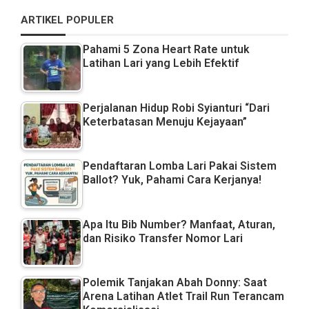
ARTIKEL POPULER
Pahami 5 Zona Heart Rate untuk
Latihan Lari yang Lebih Efektif
Perjalanan Hidup Robi Syianturi “Dari
Keterbatasan Menuju Kejayaan”
Pendaftaran Lomba Lari Pakai Sistem
Ballot? Yuk, Pahami Cara Kerjanya!
Apa Itu Bib Number? Manfaat, Aturan,
dan Risiko Transfer Nomor Lari
Polemik Tanjakan Abah Donny: Saat
Arena Latihan Atlet Trail Run Terancam