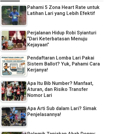
Pahami 5 Zona Heart Rate untuk
Latihan Lari yang Lebih Efektif
Perjalanan Hidup Robi Syianturi
“Dari Keterbatasan Menuju
Kejayaan”
Pendaftaran Lomba Lari Pakai
Sistem Ballot? Yuk, Pahami Cara
Kerjanya!
Apa Itu Bib Number? Manfaat,
Aturan, dan Risiko Transfer
Nomor Lari
Apa Arti Sub dalam Lari? Simak
Penjelasannya!
Polemik Tanjakan Abah Donny: