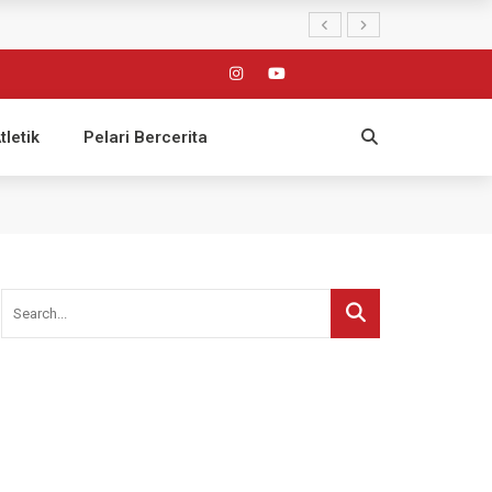
tletik
Pelari Bercerita