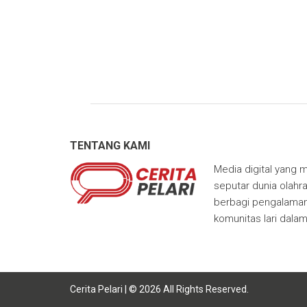
TENTANG KAMI
Media digital yang m
seputar dunia olahra
berbagi pengalaman,
komunitas lari dala
Cerita Pelari | © 2026 All Rights Reserved.