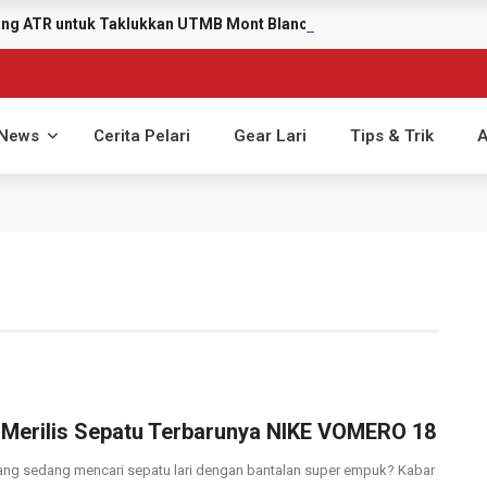
yang ATR untuk Taklukkan UTMB Mont Blanc 2026
News
Cerita Pelari
Gear Lari
Tips & Trik
A
 Merilis Sepatu Terbarunya NIKE VOMERO 18
ang sedang mencari sepatu lari dengan bantalan super empuk? Kabar