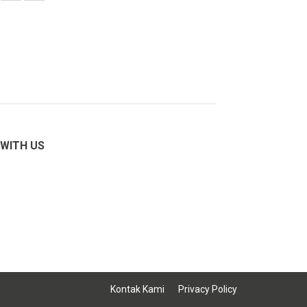
WITH US
Kontak Kami
Privacy Policy