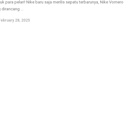
uk para pelari! Nike baru saja merilis sepatu terbarunya, Nike Vomero
 dirancang ...
February 28, 2025