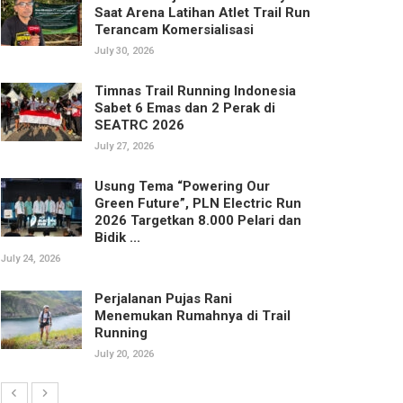
Saat Arena Latihan Atlet Trail Run
Terancam Komersialisasi
July 30, 2026
Timnas Trail Running Indonesia
Sabet 6 Emas dan 2 Perak di
SEATRC 2026
July 27, 2026
Usung Tema “Powering Our
Green Future”, PLN Electric Run
2026 Targetkan 8.000 Pelari dan
Bidik ...
July 24, 2026
Perjalanan Pujas Rani
Menemukan Rumahnya di Trail
Running
July 20, 2026