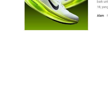
baik unt
18, yang
Alam