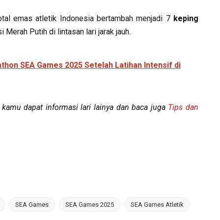
otal emas atletik Indonesia bertambah menjadi 7
keping
rah Putih di lintasan lari jarak jauh.
thon SEA Games 2025 Setelah Latihan Intensif di
kamu dapat informasi lari lainya dan baca juga
Tips dan
SEA Games
SEA Games 2025
SEA Games Atletik