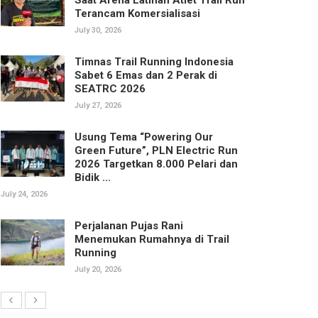
Terancam Komersialisasi
July 30, 2026
Timnas Trail Running Indonesia
Sabet 6 Emas dan 2 Perak di
SEATRC 2026
July 27, 2026
Usung Tema “Powering Our
Green Future”, PLN Electric Run
2026 Targetkan 8.000 Pelari dan
Bidik ...
July 24, 2026
Perjalanan Pujas Rani
Menemukan Rumahnya di Trail
Running
July 20, 2026