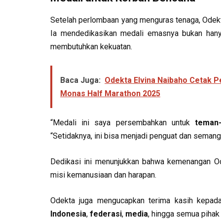
Setelah perlombaan yang menguras tenaga, Odekt
Ia mendedikasikan medali emasnya bukan hany
membutuhkan kekuatan.
Baca Juga:
Odekta Elvina Naibaho Cetak Pe
Monas Half Marathon 2025
“Medali ini saya persembahkan untuk
teman
“Setidaknya, ini bisa menjadi penguat dan semang
Dedikasi ini menunjukkan bahwa kemenangan O
misi kemanusiaan dan harapan.
Odekta juga mengucapkan terima kasih kepad
Indonesia
,
federasi
,
media
, hingga semua pihak