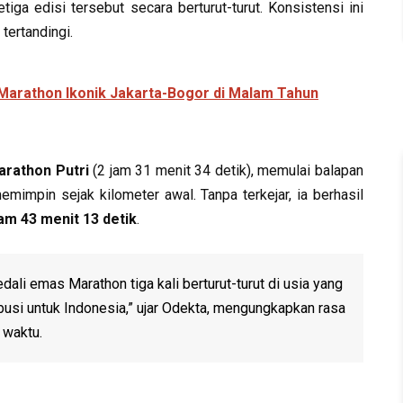
tiga edisi tersebut secara berturut-turut. Konsistensi ini
tertandingi.
 Marathon Ikonik Jakarta-Bogor di Malam Tahun
rathon Putri
(2 jam 31 menit 34 detik), memulai balapan
impin sejak kilometer awal. Tanpa terkejar, ia berhasil
jam 43 menit 13 detik
.
i emas Marathon tiga kali berturut-turut di usia yang
ibusi untuk Indonesia,” ujar Odekta, mengungkapkan rasa
 waktu.