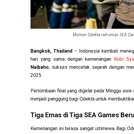
Momen Odekta raih emas SEA Game
Bangkok, Thailand
– Indonesia kembali menegas
hari yang sama dengan kemenangan
Robi Syia
Naibaho
, sukses mencetak sejarah dengan me
2025.
Perlombaan final yang digelar pada Minggu sore 
menjadi panggung bagi Odekta untuk membuktikan
Tiga Emas di Tiga SEA Games Ber
Kemenangan ini terasa sangat istimewa. Bagi Ode