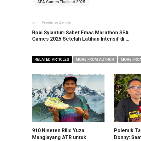
SEA Games Thailand 2025
Previous Article
Robi Syianturi Sabet Emas Marathon SEA
Games 2025 Setelah Latihan Intensif di ...
RELATED ARTICLES
MORE FROM AUTHOR
MORE FRO
910 Nineten Rilis Yuza
Polemik Ta
Manglayang ATR untuk
Donny: Saa