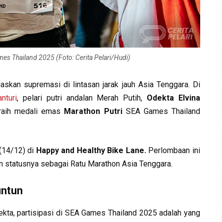
s Thailand 2025 (Foto: Cerita Pelari/Hudi)
kan supremasi di lintasan jarak jauh Asia Tenggara. Di
nturi
, pelari putri andalan Merah Putih,
Odekta Elvina
raih medali emas
Marathon Putri
SEA Games Thailand
(14/12) di
Happy and Healthy Bike Lane.
Perlombaan ini
 statusnya sebagai Ratu Marathon Asia Tenggara.
untun
kta, partisipasi di SEA Games Thailand 2025 adalah yang