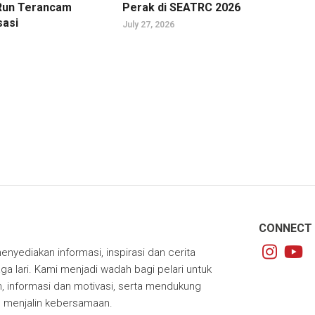
l Run Terancam
Perak di SEATRC 2026
sasi
July 27, 2026
CONNECT 
enyediakan informasi, inspirasi dan cerita
ga lari. Kami menjadi wadah bagi pelari untuk
 informasi dan motivasi, serta mendukung
m menjalin kebersamaan.