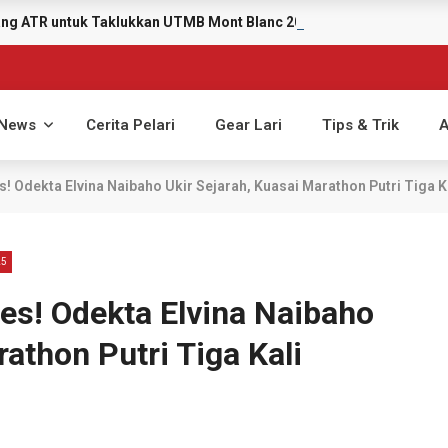
yang ATR untuk Taklukkan UTMB Mont Blanc 2026
News
Cerita Pelari
Gear Lari
Tips & Trik
A
 Odekta Elvina Naibaho Ukir Sejarah, Kuasai Marathon Putri Tiga K
25
s! Odekta Elvina Naibaho
athon Putri Tiga Kali