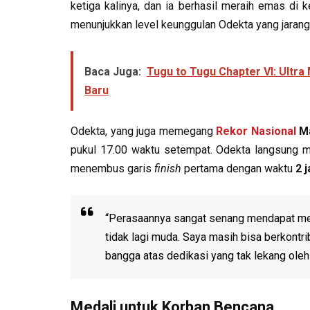
ketiga kalinya, dan ia berhasil meraih emas di ke
menunjukkan level keunggulan Odekta yang jarang 
Baca Juga:
Tugu to Tugu Chapter VI: Ultra
Baru
Odekta, yang juga memegang
Rekor Nasional
Ma
pukul 17.00 waktu setempat. Odekta langsung mem
menembus garis
finish
pertama dengan waktu
2 
“Perasaannya sangat senang mendapat medal
tidak lagi muda. Saya masih bisa berkontr
bangga atas dedikasi yang tak lekang oleh
Medali untuk Korban Bencana