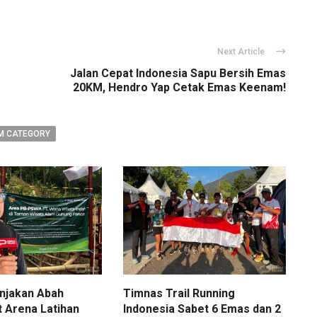
Next Article
Jalan Cepat Indonesia Sapu Bersih Emas
20KM, Hendro Yap Cetak Emas Keenam!
M CATEGORY
njakan Abah
Timnas Trail Running
t Arena Latihan
Indonesia Sabet 6 Emas dan 2