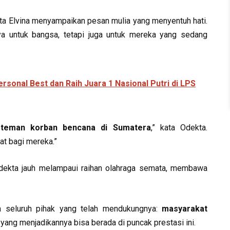
a Elvina menyampaikan pesan mulia yang menyentuh hati.
a untuk bangsa, tetapi juga untuk mereka yang sedang
rsonal Best dan Raih Juara 1 Nasional Putri di LPS
-teman korban bencana di Sumatera
,” kata Odekta.
at bagi mereka.”
dekta jauh melampaui raihan olahraga semata, membawa
a seluruh pihak yang telah mendukungnya:
masyarakat
 yang menjadikannya bisa berada di puncak prestasi ini.