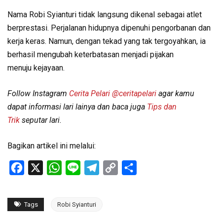
Nama Robi Syianturi tidak langsung dikenal sebagai atlet
berprestasi. Perjalanan hidupnya dipenuhi pengorbanan dan
kerja keras. Namun, dengan tekad yang tak tergoyahkan, ia
berhasil mengubah keterbatasan menjadi pijakan
menuju kejayaan.
Follow Instagram
Cerita Pelari
@ceritapelari
agar kamu
dapat informasi lari lainya dan baca juga
Tips dan
Trik
seputar lari.
Bagikan artikel ini melalui:
Facebook
X
WhatsApp
Line
Telegram
Copy
Share
Link
Tags
Robi Syianturi