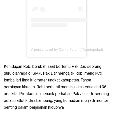
A post shared by Cerita Pelari (@ceritapelari)
Kehidupan Robi berubah saat bertemu Pak Dar, seorang
guru olahraga di SMK. Pak Dar mengajak Robi mengikuti
lomba lari lima kilometer tingkat kabupaten. Tanpa
persiapan khusus, Robi berhasil meraih juara kedua dari 36
peserta. Prestasi ini menarik perhatian Pak Junaidi, seorang
pelatih atletik dari Lampung, yang kemudian menjadi mentor
penting dalam perjalanan hidupnya.