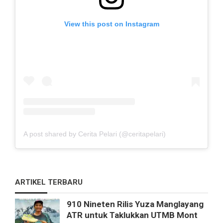
View this post on Instagram
A post shared by Cerita Pelari (@ceritapelari)
ARTIKEL TERBARU
910 Nineten Rilis Yuza Manglayang
ATR untuk Taklukkan UTMB Mont