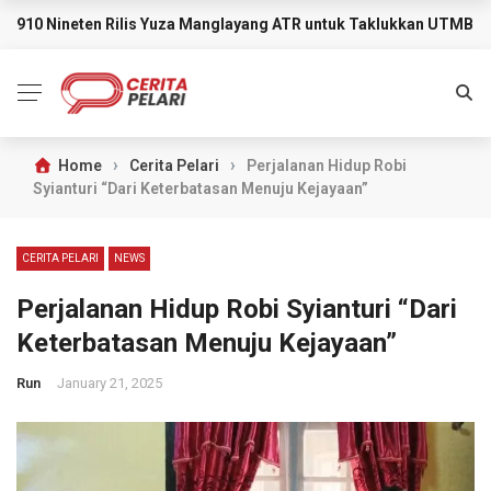
910 Nineten Rilis Yuza Manglayang ATR untuk Taklukkan UTMB M
BREAKING NEWS
›
›
Home
Cerita Pelari
Perjalanan Hidup Robi
Syianturi “Dari Keterbatasan Menuju Kejayaan”
CERITA PELARI
NEWS
Perjalanan Hidup Robi Syianturi “Dari
Keterbatasan Menuju Kejayaan”
Run
January 21, 2025