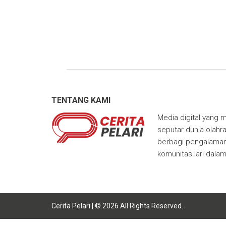
TENTANG KAMI
Media digital yang m
seputar dunia olahra
berbagi pengalaman,
komunitas lari dala
Cerita Pelari | © 2026 All Rights Reserved.