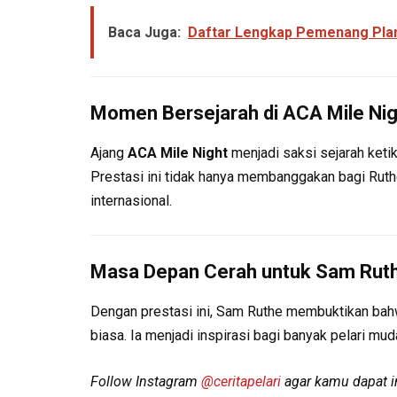
Baca Juga:
Daftar Lengkap Pemenang Plan
Momen Bersejarah di ACA Mile Nig
Ajang
ACA Mile Night
menjadi saksi sejarah keti
Prestasi ini tidak hanya membanggakan bagi Ruthe 
internasional.
Masa Depan Cerah untuk Sam Rut
Dengan prestasi ini, Sam Ruthe membuktikan bahw
biasa. Ia menjadi inspirasi bagi banyak pelari mud
Follow Instagram
@ceritapelari
agar kamu dapat in