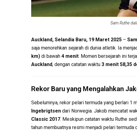
Sam Ruthe dal
Auckland, Selandia Baru, 19 Maret 2025
–
Sam
saja menorehkan sejarah di dunia atletik. Ia menja
km)
di bawah
4 menit
. Momen bersejarah ini terj
Auckland
, dengan catatan waktu
3 menit 58,35 d
Rekor Baru yang Mengalahkan Jak
Sebelumnya, rekor pelari termuda yang berlari 1 
Ingebrigtsen
dari Norwegia. Jakob mencatat wa
Classic 2017
. Meskipun catatan waktu Ruthe sedik
tahun membuatnya resmi menjadi pelari termuda d