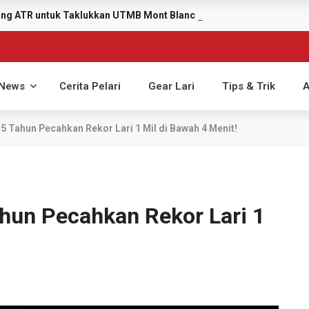
yang ATR untuk Taklukkan UTMB Mont Blanc 2026
News
Cerita Pelari
Gear Lari
Tips & Trik
A
15 Tahun Pecahkan Rekor Lari 1 Mil di Bawah 4 Menit!
ahun Pecahkan Rekor Lari 1