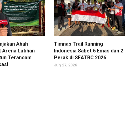
njakan Abah
Timnas Trail Running
t Arena Latihan
Indonesia Sabet 6 Emas dan 2
l Run Terancam
Perak di SEATRC 2026
sasi
July 27, 2026