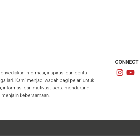
CONNECT 
enyediakan informasi, inspirasi dan cerita
ga lari. Kami menjadi wadah bagi pelari untuk
 informasi dan motivasi, serta mendukung
m menjalin kebersamaan.