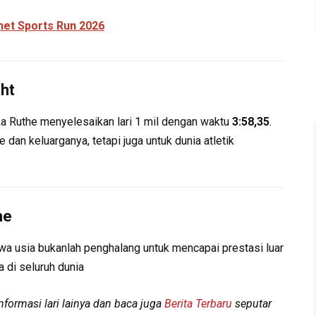
et Sports Run 2026
ht
ka Ruthe menyelesaikan lari 1 mil dengan waktu
3:58,35
.
dan keluarganya, tetapi juga untuk dunia atletik
he
a usia bukanlah penghalang untuk mencapai prestasi luar
a di seluruh dunia
formasi lari lainya dan baca juga
Berita Terbaru
seputar