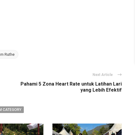
am Ruthe
Next Article
Pahami 5 Zona Heart Rate untuk Latihan Lari
yang Lebih Efektif
M CATEGORY