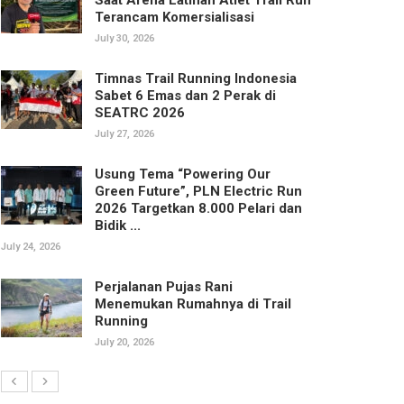
Terancam Komersialisasi
July 30, 2026
Timnas Trail Running Indonesia
Sabet 6 Emas dan 2 Perak di
SEATRC 2026
July 27, 2026
Usung Tema “Powering Our
Green Future”, PLN Electric Run
2026 Targetkan 8.000 Pelari dan
Bidik ...
July 24, 2026
Perjalanan Pujas Rani
Menemukan Rumahnya di Trail
Running
July 20, 2026