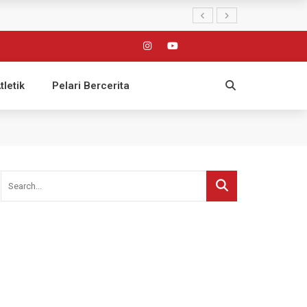
tletik
Pelari Bercerita