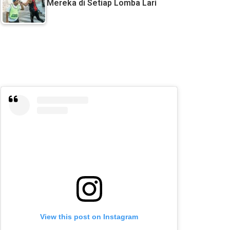
Mereka di Setiap Lomba Lari
View this post on Instagram