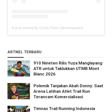
A post shared by Cerita Pelari (@ceritapelari)
ARTIKEL TERBARU
910 Nineten Rilis Yuza Manglayang
ATR untuk Taklukkan UTMB Mont
Blanc 2026
Polemik Tanjakan Abah Donny: Saat
Arena Latihan Atlet Trail Run
Terancam Komersialisasi
Timnas Trail Running Indonesia