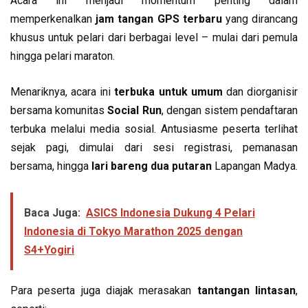
Acara ini menjadi momentum penting dalam
memperkenalkan
jam tangan GPS terbaru
yang dirancang
khusus untuk pelari dari berbagai level – mulai dari pemula
hingga pelari maraton.
Menariknya, acara ini
terbuka untuk umum
dan diorganisir
bersama komunitas
Social Run
, dengan sistem pendaftaran
terbuka melalui media sosial. Antusiasme peserta terlihat
sejak pagi, dimulai dari sesi registrasi, pemanasan
bersama, hingga
lari bareng dua putaran
Lapangan Madya.
Baca Juga:
ASICS Indonesia Dukung 4 Pelari
Indonesia di Tokyo Marathon 2025 dengan
S4+Yogiri
Para peserta juga diajak merasakan
tantangan lintasan
,