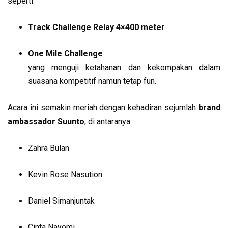
seperti:
Track Challenge Relay 4×400 meter
One Mile Challenge
yang menguji ketahanan dan kekompakan dalam
suasana kompetitif namun tetap fun.
Acara ini semakin meriah dengan kehadiran sejumlah
brand
ambassador Suunto
, di antaranya:
Zahra Bulan
Kevin Rose Nasution
Daniel Simanjuntak
Cinta Nayomi