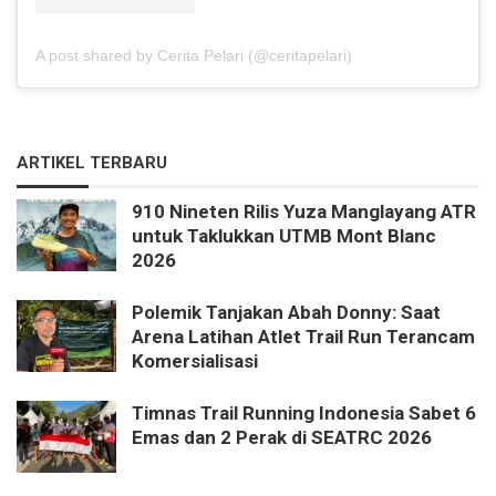
A post shared by Cerita Pelari (@ceritapelari)
ARTIKEL TERBARU
910 Nineten Rilis Yuza Manglayang ATR
untuk Taklukkan UTMB Mont Blanc
2026
Polemik Tanjakan Abah Donny: Saat
Arena Latihan Atlet Trail Run Terancam
Komersialisasi
Timnas Trail Running Indonesia Sabet 6
Emas dan 2 Perak di SEATRC 2026