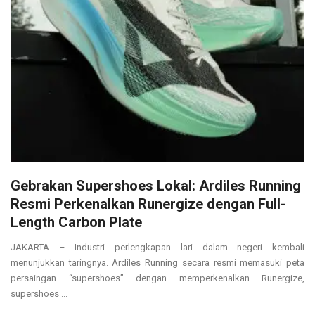
Gebrakan Supershoes Lokal: Ardiles Running
Resmi Perkenalkan Runergize dengan Full-
Length Carbon Plate
JAKARTA – Industri perlengkapan lari dalam negeri kembali
menunjukkan taringnya. Ardiles Running secara resmi memasuki peta
persaingan “supershoes” dengan memperkenalkan Runergize,
supershoes ...