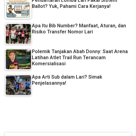
Pendaftaran Lomba Lari Pakai Sistem
Ballot? Yuk, Pahami Cara Kerjanya!
Apa Itu Bib Number? Manfaat, Aturan, dan
Risiko Transfer Nomor Lari
Polemik Tanjakan Abah Donny: Saat Arena
Latihan Atlet Trail Run Terancam
Komersialisasi
Apa Arti Sub dalam Lari? Simak
Penjelasannya!