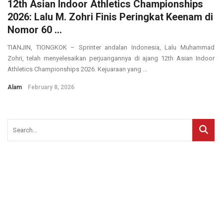
12th Asian Indoor Athletics Championships
2026: Lalu M. Zohri Finis Peringkat Keenam di
Nomor 60 ...
TIANJIN, TIONGKOK – Sprinter andalan Indonesia, Lalu Muhammad
Zohri, telah menyelesaikan perjuangannya di ajang 12th Asian Indoor
Athletics Championships 2026. Kejuaraan yang ...
Alam
February 8, 2026