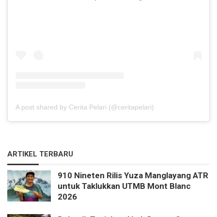
A post shared by Cerita Pelari (@ceritapelari)
ARTIKEL TERBARU
910 Nineten Rilis Yuza Manglayang ATR
untuk Taklukkan UTMB Mont Blanc
2026