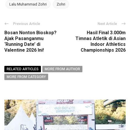
Lalu Muhammad Zohri
Zohri
Previous Article
Next Article
Bosan Nonton Bioskop?
Hasil Final 3.000m
Ajak Pasanganmu
Timnas Atletik di Asian
‘Running Date’ di
Indoor Athletics
Valentine 2026 Ini!
Championships 2026
RELATED ARTICLES
MORE FROM AUTHOR
MORE FROM CATEGORY