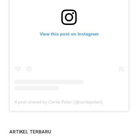
View this post on Instagram
A post shared by Cerita Pelari (@ceritapelari)
ARTIKEL TERBARU