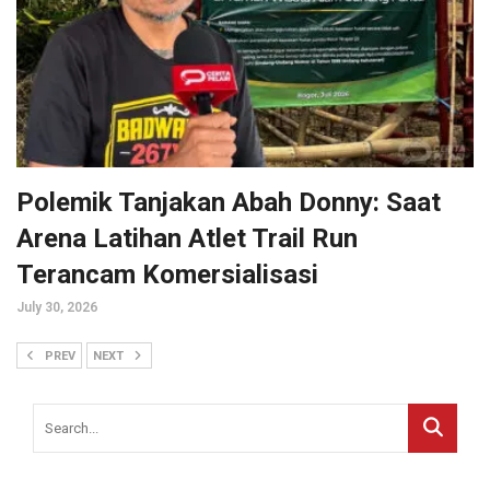
Polemik Tanjakan Abah Donny: Saat
Arena Latihan Atlet Trail Run
Terancam Komersialisasi
July 30, 2026
PREV
NEXT