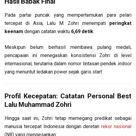
Hasil Babak Final
Pada partai puncak yang mempertemukan para pelari
tercepat di Asia, Lalu M. Zohri menempati
peringkat
keenam
dengan catatan waktu
6,69 detik
.
Meskipun belum berhasil membawa pulang medali,
pencapaian ini menegaskan konsistensi Zohri di level
internasional, terutama dalam nomor lintasan pendek
indoor
yang menuntut ledakan
power
sejak garis
start
.
Profil Kecepatan: Catatan Personal Best
Lalu Muhammad Zohri
Hingga saat ini, Zohri tetap memegang predikat sebagai
manusia tercepat Indonesia dengan deretan
rekor nasional
(NR) yang mengesankan: