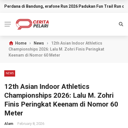
Perdana di Bandung, erafone Run 2026 Padukan Fun Trail Run d
BREAKING NEWS
›
›
Home
News
12th Asian Indoor Athletics
Championships 2026: Lalu M. Zohri Finis Peringkat
Keenam di Nomor 60 Meter
NEWS
12th Asian Indoor Athletics
Championships 2026: Lalu M. Zohri
Finis Peringkat Keenam di Nomor 60
Meter
Alam
February 8, 2026