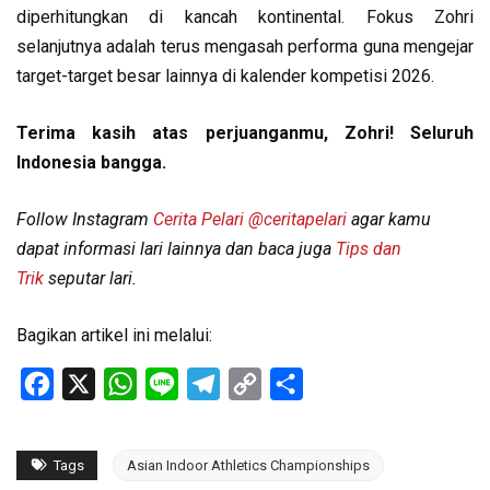
diperhitungkan di kancah kontinental. Fokus Zohri
selanjutnya adalah terus mengasah performa guna mengejar
target-target besar lainnya di kalender kompetisi 2026.
Terima kasih atas perjuanganmu, Zohri! Seluruh
Indonesia bangga.
Follow Instagram
Cerita Pelari
@ceritapelari
agar kamu
dapat informasi lari lainnya dan baca juga
Tips dan
Trik
seputar lari.
Bagikan artikel ini melalui:
Facebook
X
WhatsApp
Line
Telegram
Copy
Share
Link
Tags
Asian Indoor Athletics Championships