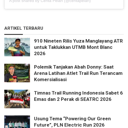
A post shared by Cerita Pelari (@ceritapelari)
ARTIKEL TERBARU
910 Nineten Rilis Yuza Manglayang ATR
untuk Taklukkan UTMB Mont Blanc
2026
Polemik Tanjakan Abah Donny: Saat
Arena Latihan Atlet Trail Run Terancam
Komersialisasi
Timnas Trail Running Indonesia Sabet 6
Emas dan 2 Perak di SEATRC 2026
Usung Tema “Powering Our Green
Future”, PLN Electric Run 2026