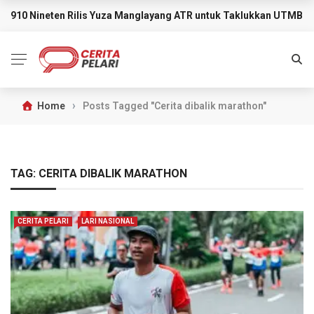
910 Nineten Rilis Yuza Manglayang ATR untuk Taklukkan UTMB M
BREAKING NEWS
›
Home
Posts Tagged "Cerita dibalik marathon"
TAG:
CERITA DIBALIK MARATHON
CERITA PELARI
LARI NASIONAL