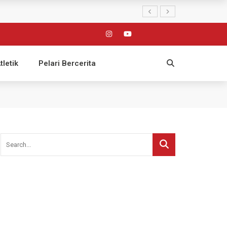
tletik
Pelari Bercerita