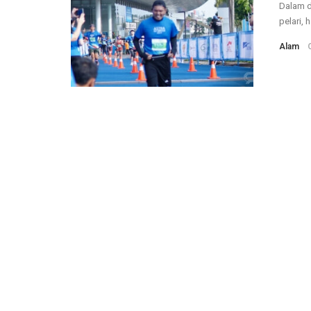
Dalam d
pelari, 
Alam