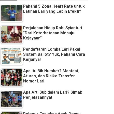
Pahami 5 Zona Heart Rate untuk
Latihan Lari yang Lebih Efektif
Perjalanan Hidup Robi Syianturi
“Dari Keterbatasan Menuju
Kejayaan”
Pendaftaran Lomba Lari Pakai
Sistem Ballot? Yuk, Pahami Cara
Kerjanya!
Apa Itu Bib Number? Manfaat,
Aturan, dan Risiko Transfer
Nomor Lari
Apa Arti Sub dalam Lari? Simak
Penjelasannya!
Polemik Tanjakan Abah Donny: