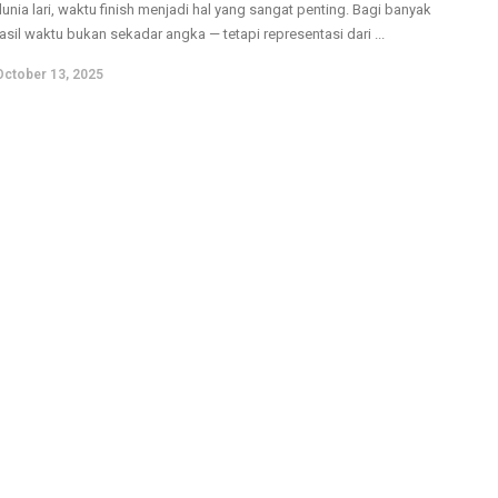
unia lari, waktu finish menjadi hal yang sangat penting. Bagi banyak
hasil waktu bukan sekadar angka — tetapi representasi dari ...
October 13, 2025