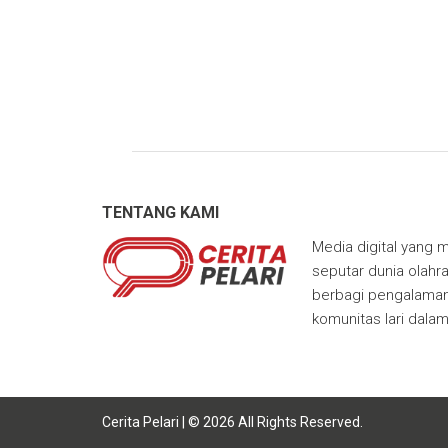
TENTANG KAMI
Media digital yang m
seputar dunia olahra
berbagi pengalaman,
komunitas lari dala
Cerita Pelari | © 2026 All Rights Reserved.