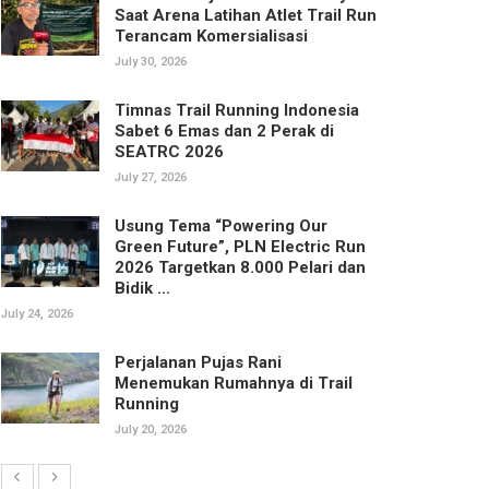
Saat Arena Latihan Atlet Trail Run
Terancam Komersialisasi
July 30, 2026
Timnas Trail Running Indonesia
Sabet 6 Emas dan 2 Perak di
SEATRC 2026
July 27, 2026
Usung Tema “Powering Our
Green Future”, PLN Electric Run
2026 Targetkan 8.000 Pelari dan
Bidik ...
July 24, 2026
Perjalanan Pujas Rani
Menemukan Rumahnya di Trail
Running
July 20, 2026