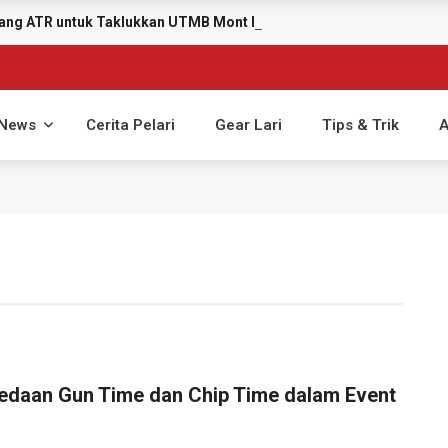
ayang ATR untuk Taklukkan UTMB Mont Blanc 2026
News
Cerita Pelari
Gear Lari
Tips & Trik
A
edaan Gun Time dan Chip Time dalam Event