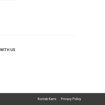
WITH US
Kontak Kami
Privacy Policy