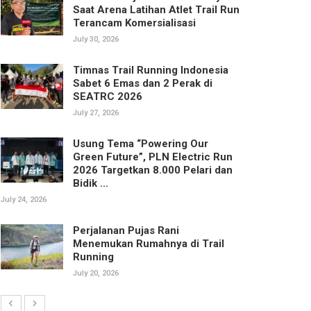
Saat Arena Latihan Atlet Trail Run
Terancam Komersialisasi
July 30, 2026
Timnas Trail Running Indonesia
Sabet 6 Emas dan 2 Perak di
SEATRC 2026
July 27, 2026
Usung Tema “Powering Our
Green Future”, PLN Electric Run
2026 Targetkan 8.000 Pelari dan
Bidik ...
July 24, 2026
Perjalanan Pujas Rani
Menemukan Rumahnya di Trail
Running
July 20, 2026