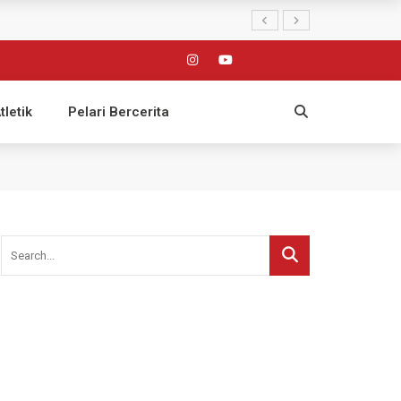
tletik
Pelari Bercerita