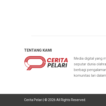
TENTANG KAMI
Media digital yang m
seputar dunia olahra
berbagi pengalaman,
komunitas lari dala
Cerita Pelari | © 2026 All Rights Reserved.