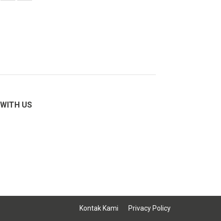
WITH US
Kontak Kami
Privacy Policy