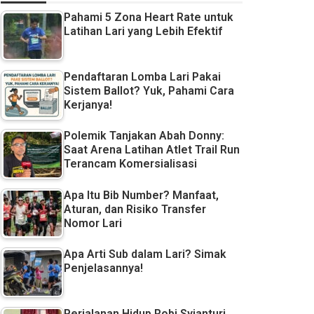
Pahami 5 Zona Heart Rate untuk
Latihan Lari yang Lebih Efektif
Pendaftaran Lomba Lari Pakai
Sistem Ballot? Yuk, Pahami Cara
Kerjanya!
Polemik Tanjakan Abah Donny:
Saat Arena Latihan Atlet Trail Run
Terancam Komersialisasi
Apa Itu Bib Number? Manfaat,
Aturan, dan Risiko Transfer
Nomor Lari
Apa Arti Sub dalam Lari? Simak
Penjelasannya!
Perjalanan Hidup Robi Syianturi