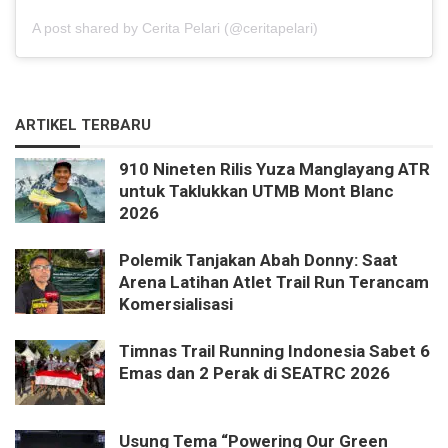
A post shared by Cerita Pelari (@ceritapelari)
ARTIKEL TERBARU
910 Nineten Rilis Yuza Manglayang ATR
untuk Taklukkan UTMB Mont Blanc
2026
Polemik Tanjakan Abah Donny: Saat
Arena Latihan Atlet Trail Run Terancam
Komersialisasi
Timnas Trail Running Indonesia Sabet 6
Emas dan 2 Perak di SEATRC 2026
Usung Tema “Powering Our Green