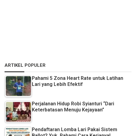
ARTIKEL POPULER
Pahami 5 Zona Heart Rate untuk Latihan
Lari yang Lebih Efektif
Perjalanan Hidup Robi Syianturi “Dari
Keterbatasan Menuju Kejayaan”
Pendaftaran Lomba Lari Pakai Sistem
Ballot? Yuk, Pahami Cara Kerjanya!