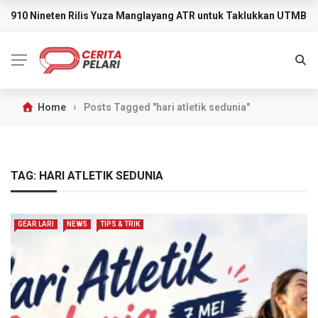
910 Nineten Rilis Yuza Manglayang ATR untuk Taklukkan UTMB M
BREAKING NEWS
›
Home
Posts Tagged "hari atletik sedunia"
TAG:
HARI ATLETIK SEDUNIA
GEAR LARI
NEWS
TIPS & TRIK