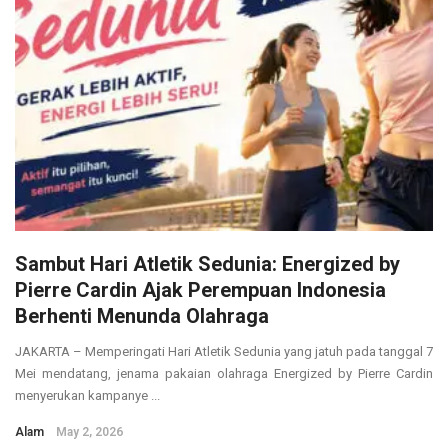
Sambut Hari Atletik Sedunia: Energized by
Pierre Cardin Ajak Perempuan Indonesia
Berhenti Menunda Olahraga
JAKARTA – Memperingati Hari Atletik Sedunia yang jatuh pada tanggal 7
Mei mendatang, jenama pakaian olahraga Energized by Pierre Cardin
menyerukan kampanye ...
Alam
May 2, 2026