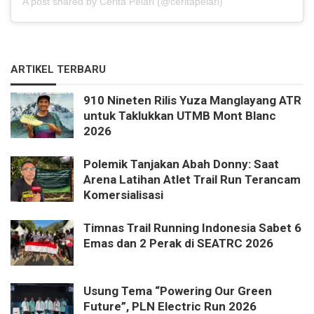
A post shared by Cerita Pelari (@ceritapelari)
ARTIKEL TERBARU
910 Nineten Rilis Yuza Manglayang ATR
untuk Taklukkan UTMB Mont Blanc
2026
Polemik Tanjakan Abah Donny: Saat
Arena Latihan Atlet Trail Run Terancam
Komersialisasi
Timnas Trail Running Indonesia Sabet 6
Emas dan 2 Perak di SEATRC 2026
Usung Tema “Powering Our Green
Future”, PLN Electric Run 2026