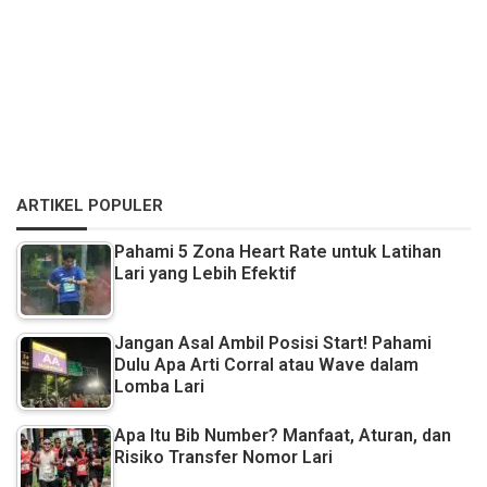
ARTIKEL POPULER
Pahami 5 Zona Heart Rate untuk Latihan
Lari yang Lebih Efektif
Jangan Asal Ambil Posisi Start! Pahami
Dulu Apa Arti Corral atau Wave dalam
Lomba Lari
Apa Itu Bib Number? Manfaat, Aturan, dan
Risiko Transfer Nomor Lari