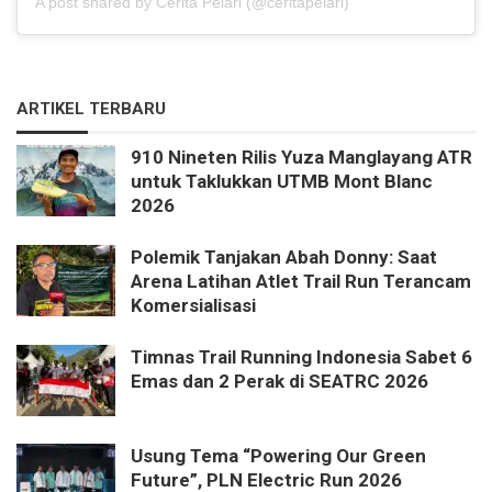
A post shared by Cerita Pelari (@ceritapelari)
ARTIKEL TERBARU
910 Nineten Rilis Yuza Manglayang ATR
untuk Taklukkan UTMB Mont Blanc
2026
Polemik Tanjakan Abah Donny: Saat
Arena Latihan Atlet Trail Run Terancam
Komersialisasi
Timnas Trail Running Indonesia Sabet 6
Emas dan 2 Perak di SEATRC 2026
Usung Tema “Powering Our Green
Future”, PLN Electric Run 2026