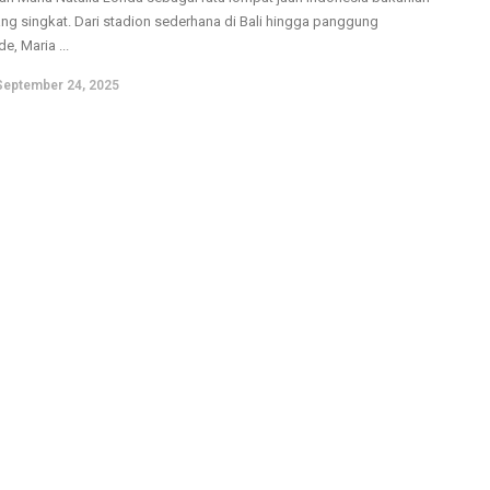
ang singkat. Dari stadion sederhana di Bali hingga panggung
e, Maria ...
September 24, 2025