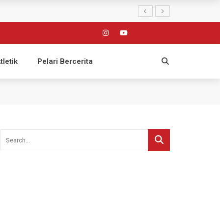
tletik
Pelari Bercerita