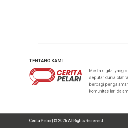
TENTANG KAMI
Media digital yang m
seputar dunia olahra
berbagi pengalaman,
komunitas lari dala
Cerita Pelari | © 2026 All Rights Reserved.