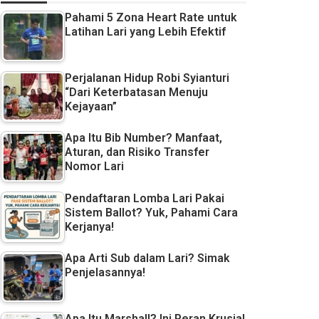
Pahami 5 Zona Heart Rate untuk
Latihan Lari yang Lebih Efektif
Perjalanan Hidup Robi Syianturi
“Dari Keterbatasan Menuju
Kejayaan”
Apa Itu Bib Number? Manfaat,
Aturan, dan Risiko Transfer
Nomor Lari
Pendaftaran Lomba Lari Pakai
Sistem Ballot? Yuk, Pahami Cara
Kerjanya!
Apa Arti Sub dalam Lari? Simak
Penjelasannya!
Apa Itu Marshall? Ini Peran Krusial