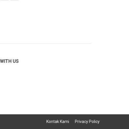
WITH US
Kontak Kami
Privacy Policy