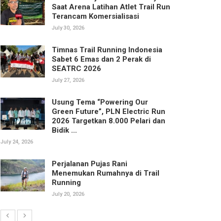
Saat Arena Latihan Atlet Trail Run
Terancam Komersialisasi
July 30, 2026
Timnas Trail Running Indonesia
Sabet 6 Emas dan 2 Perak di
SEATRC 2026
July 27, 2026
Usung Tema “Powering Our
Green Future”, PLN Electric Run
2026 Targetkan 8.000 Pelari dan
Bidik ...
July 24, 2026
Perjalanan Pujas Rani
Menemukan Rumahnya di Trail
Running
July 20, 2026